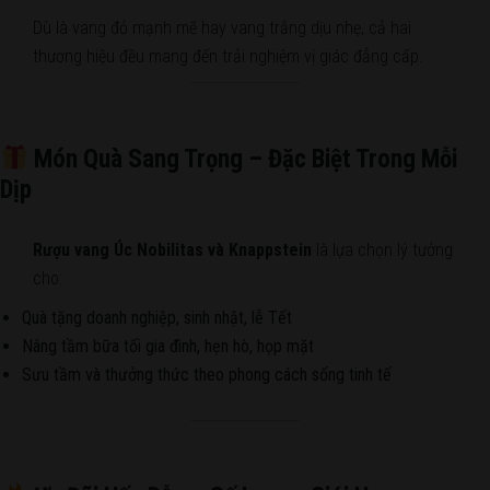
Dù là vang đỏ mạnh mẽ hay vang trắng dịu nhẹ, cả hai
thương hiệu đều mang đến trải nghiệm vị giác đẳng cấp.
Món Quà Sang Trọng – Đặc Biệt Trong Mỗi
Dịp
Rượu vang Úc Nobilitas và Knappstein
là lựa chọn lý tưởng
cho:
Quà tặng doanh nghiệp, sinh nhật, lễ Tết
Nâng tầm bữa tối gia đình, hẹn hò, họp mặt
Sưu tầm và thưởng thức theo phong cách sống tinh tế