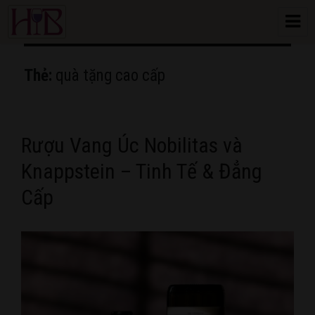
HoangBon Wine
Thẻ:
quà tặng cao cấp
Rượu Vang Úc Nobilitas và
Knappstein – Tinh Tế & Đẳng
Cấp