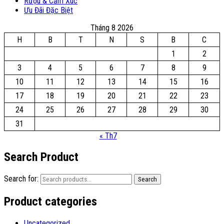
Rượu & Cảm Xúc
Ưu Đãi Đặc Biệt
Tháng 8 2026
H
B
T
N
S
B
C
1
2
3
4
5
6
7
8
9
10
11
12
13
14
15
16
17
18
19
20
21
22
23
24
25
26
27
28
29
30
31
« Th7
Search Product
Search for:
Search
Product categories
Uncategorized