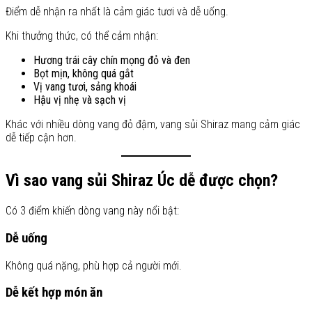
Điểm dễ nhận ra nhất là cảm giác tươi và dễ uống.
Khi thưởng thức, có thể cảm nhận:
Hương trái cây chín mọng đỏ và đen
Bọt mịn, không quá gắt
Vị vang tươi, sảng khoái
Hậu vị nhẹ và sạch vị
Khác với nhiều dòng vang đỏ đậm, vang sủi Shiraz mang cảm giác
dễ tiếp cận hơn.
Vì sao vang sủi Shiraz Úc dễ được chọn?
Có 3 điểm khiến dòng vang này nổi bật:
Dễ uống
Không quá nặng, phù hợp cả người mới.
Dễ kết hợp món ăn