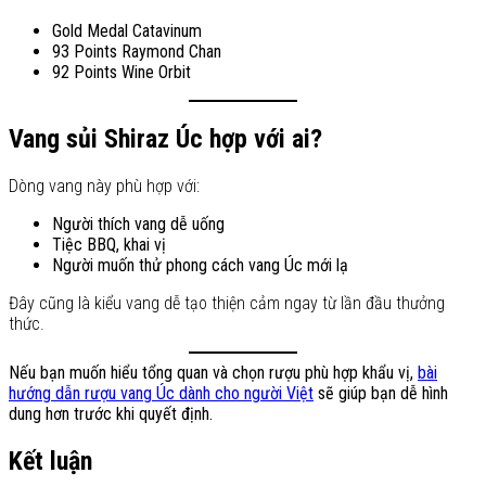
Gold Medal Catavinum
93 Points Raymond Chan
92 Points Wine Orbit
Vang sủi Shiraz Úc hợp với ai?
Dòng vang này phù hợp với:
Người thích vang dễ uống
Tiệc BBQ, khai vị
Người muốn thử phong cách vang Úc mới lạ
Đây cũng là kiểu vang dễ tạo thiện cảm ngay từ lần đầu thưởng
thức.
Nếu bạn muốn hiểu tổng quan và chọn rượu phù hợp khẩu vị,
bài
hướng dẫn rượu vang Úc dành cho người Việt
sẽ giúp bạn dễ hình
dung hơn trước khi quyết định.
Kết luận