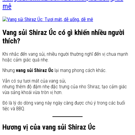
mê
Vang sủi Shiraz Úc có gì khiến nhiều người
thích?
Khi nhắc đến vang sủi, nhiều người thường nghĩ đến vị chua mạnh
hoặc cảm giác quá nhẹ.
Nhưng
vang sủi Shiraz Úc
lại mang phong cách khác.
Vẫn có sự tươi mát của vang sủi,
nhưng thêm độ đậm nhẹ đặc trưng của nho Shiraz, tạo cảm giác
vừa sảng khoái vừa tròn vị hơn.
Đó là lý do dòng vang này ngày càng được chú ý trong các buổi
tiệc và BBQ.
Hương vị của vang sủi Shiraz Úc