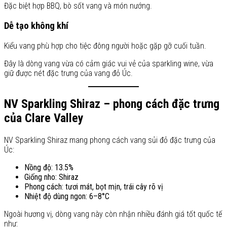
Đặc biệt hợp BBQ, bò sốt vang và món nướng.
Dễ tạo không khí
Kiểu vang phù hợp cho tiệc đông người hoặc gặp gỡ cuối tuần.
Đây là dòng vang vừa có cảm giác vui vẻ của sparkling wine, vừa
giữ được nét đặc trưng của vang đỏ Úc.
NV Sparkling Shiraz – phong cách đặc trưng
của Clare Valley
NV Sparkling Shiraz mang phong cách vang sủi đỏ đặc trưng của
Úc:
Nồng độ: 13.5%
Giống nho: Shiraz
Phong cách: tươi mát, bọt mịn, trái cây rõ vị
Nhiệt độ dùng ngon: 6–8°C
Ngoài hương vị, dòng vang này còn nhận nhiều đánh giá tốt quốc tế
như: