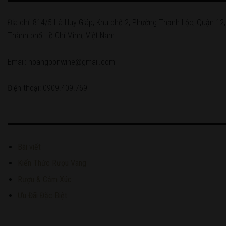
Địa chỉ: 814/5 Hà Huy Giáp, Khu phố 2, Phường Thạnh Lộc, Quận 12,
Thành phố Hồ Chí Minh, Việt Nam.
Email: hoangbonwine@gmail.com
Điện thoại: 0909.409.769
Bài viết
Kiến Thức Rượu Vang
Rượu & Cảm Xúc
Ưu Đãi Đặc Biệt