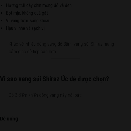
Hương trái cây chín mọng đỏ và đen
Bọt mịn, không quá gắt
Vị vang tươi, sảng khoái
Hậu vị nhẹ và sạch vị
Khác với nhiều dòng vang đỏ đậm, vang sủi Shiraz mang
cảm giác dễ tiếp cận hơn.
Vì sao vang sủi Shiraz Úc dễ được chọn?
Có 3 điểm khiến dòng vang này nổi bật:
Dễ uống