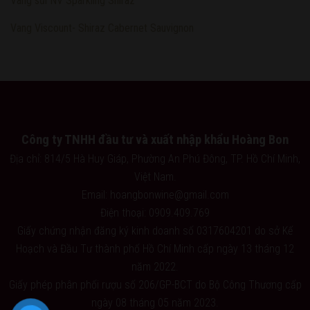
Vang sủi NV Sparkling Shiraz
Vang Viscount- Shiraz Cabernet Sauvignon
Công ty TNHH đầu tư và xuất nhập khẩu Hoàng Bon
Địa chỉ: 814/5 Hà Huy Giáp, Phường An Phú Đông, TP. Hồ Chí Minh,
Việt Nam.
Email: hoangbonwine@gmail.com
Điện thoại: 0909.409.769
Giấy chứng nhận đăng ký kinh doanh số 0317604201 do sở Kế
Hoạch và Đầu Tư thành phố Hồ Chí Minh cấp ngày 13 tháng 12
năm 2022.
Giấy phép phân phối rượu số 206/GP-BCT do Bộ Công Thương cấp
ngày 08 tháng 05 năm 2023.