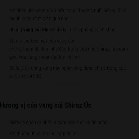
Khi nhắc đến vang sủi, nhiều người thường nghĩ đến vị chua
mạnh hoặc cảm giác quá nhẹ.
Nhưng
vang sủi Shiraz Úc
lại mang phong cách khác.
Vẫn có sự tươi mát của vang sủi,
nhưng thêm độ đậm nhẹ đặc trưng của nho Shiraz, tạo cảm
giác vừa sảng khoái vừa tròn vị hơn.
Đó là lý do dòng vang này ngày càng được chú ý trong các
buổi tiệc và BBQ.
Hương vị của vang sủi Shiraz Úc
Điểm dễ nhận ra nhất là cảm giác tươi và dễ uống.
Khi thưởng thức, có thể cảm nhận: