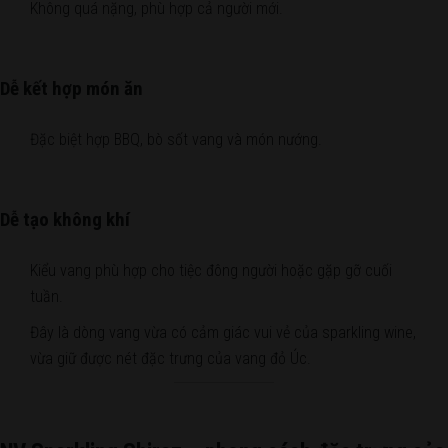
Không quá nặng, phù hợp cả người mới.
Dễ kết hợp món ăn
Đặc biệt hợp BBQ, bò sốt vang và món nướng.
Dễ tạo không khí
Kiểu vang phù hợp cho tiệc đông người hoặc gặp gỡ cuối
tuần.
Đây là dòng vang vừa có cảm giác vui vẻ của sparkling wine,
vừa giữ được nét đặc trưng của vang đỏ Úc.