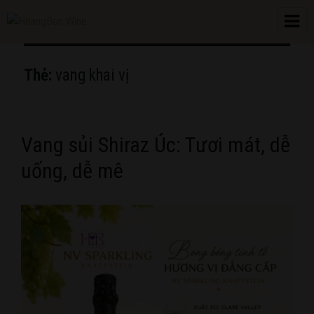
HoangBon Wine
Thẻ:
vang khai vị
Vang sủi Shiraz Úc: Tươi mát, dễ
uống, dễ mê