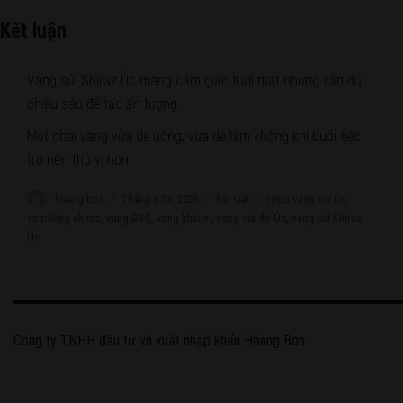
Kết luận
Vang sủi Shiraz Úc mang cảm giác tươi mát nhưng vẫn đủ
chiều sâu để tạo ấn tượng.
Một chai vang vừa dễ uống, vừa dễ làm không khí buổi tiệc
trở nên thú vị hơn.
Author
hoang bon
Posted
Tháng 5 13, 2026
Categories
Bài viết
Tags
rượu vang sủi Úc
,
on
sparkling shiraz
,
vang BBQ
,
vang khai vị
,
vang sủi đỏ Úc
,
vang sủi Shiraz
Úc
Công ty TNHH đầu tư và xuất nhập khẩu Hoàng Bon