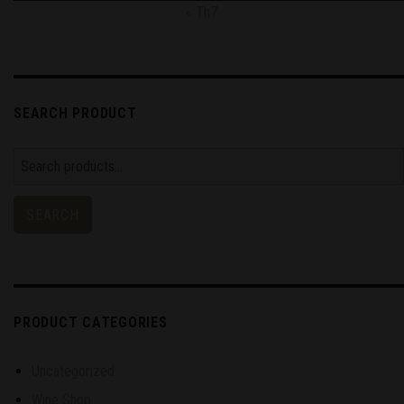
« Th7
SEARCH PRODUCT
Search
for:
SEARCH
PRODUCT CATEGORIES
Uncategorized
Wine Shop