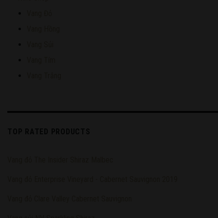
Vang Đỏ
Vang Hồng
Vang Sủi
Vang Tím
Vang Trắng
TOP RATED PRODUCTS
Vang đỏ The Insider Shiraz Malbec
Vang đỏ Enterprise Vineyard - Cabernet Sauvignon 2019
Vang đỏ Clare Valley Cabernet Sauvignon