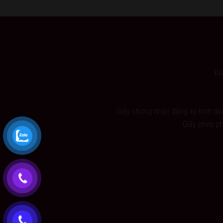
Đị
Giấy chứng nhận đăng ký kinh d
Giấy phép p