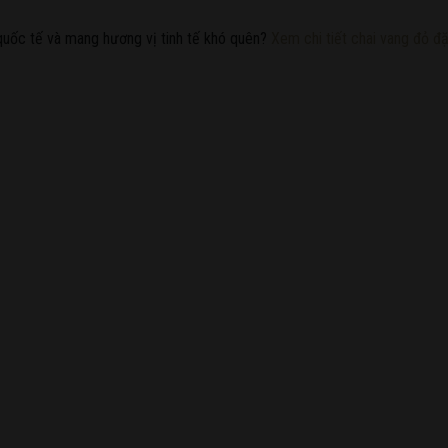
quốc tế và mang hương vị tinh tế khó quên?
Xem chi tiết chai vang đỏ đặ