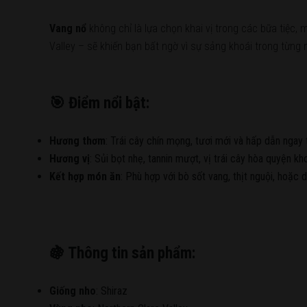
Vang nổ
không chỉ là lựa chọn khai vị trong các bữa tiệc,
Valley – sẽ khiến bạn bất ngờ vì sự sảng khoái trong từng
🎯 Điểm nổi bật:
Hương thơm
: Trái cây chín mọng, tươi mới và hấp dẫn ngay t
Hương vị
: Sủi bọt nhẹ, tannin mượt, vị trái cây hòa quyện 
Kết hợp món ăn
: Phù hợp với bò sốt vang, thịt nguội, hoặc 
🍇 Thông tin sản phẩm:
Giống nho
: Shiraz