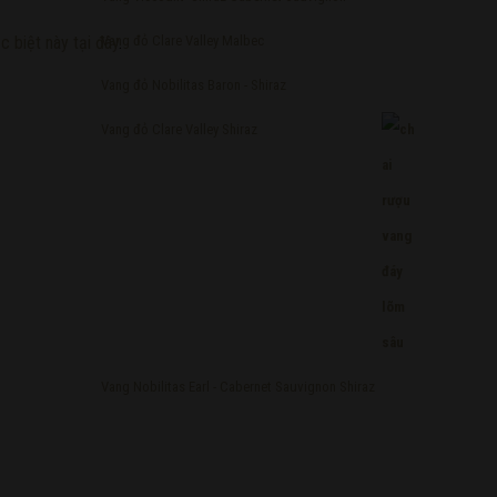
c biệt này tại đây
.
Vang đỏ Clare Valley Malbec
Vang đỏ Nobilitas Baron - Shiraz
Vang đỏ Clare Valley Shiraz
Vang Nobilitas Earl - Cabernet Sauvignon Shiraz