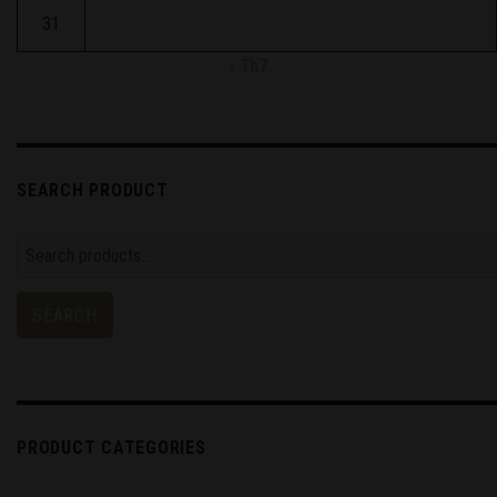
31
« Th7
SEARCH PRODUCT
Search
for:
SEARCH
PRODUCT CATEGORIES