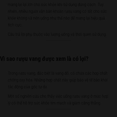
mang lại lợi ích cho sức khỏe khi sử dụng đúng cách. Tuy
nhiên, nhiều người vẫn băn khoăn rượu vang có tốt cho sức
khỏe không và nên uống như thế nào để mang lại hiệu quả
tích cực.
Câu trả lời phụ thuộc vào lượng uống và thói quen sử dụng.
Vì sao rượu vang được xem là có lợi?
Trong rượu vang, đặc biệt là vang đỏ, có chứa các hợp chất
chống oxy hóa. Những hợp chất này giúp bảo vệ tế bào khỏi
tác động của gốc tự do.
Một số nghiên cứu cho thấy việc uống rượu vang ở mức hợp
lý có thể hỗ trợ sức khỏe tim mạch và giảm căng thẳng.