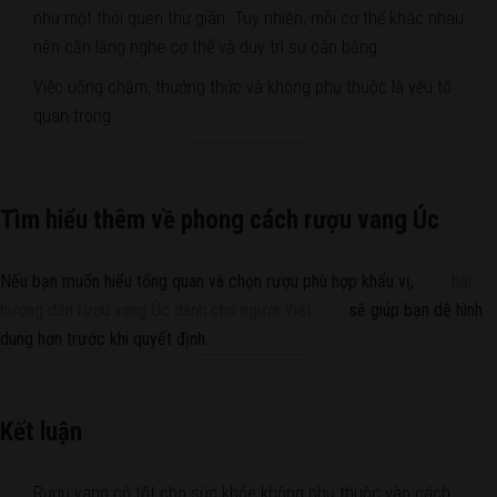
như một thói quen thư giãn. Tuy nhiên, mỗi cơ thể khác nhau
nên cần lắng nghe cơ thể và duy trì sự cân bằng.
Việc uống chậm, thưởng thức và không phụ thuộc là yếu tố
quan trọng.
Tìm hiểu thêm về phong cách rượu vang Úc
Nếu bạn muốn hiểu tổng quan và chọn rượu phù hợp khẩu vị,
bài
hướng dẫn rượu vang Úc dành cho người Việt
sẽ giúp bạn dễ hình
dung hơn trước khi quyết định.
Kết luận
Rượu vang có tốt cho sức khỏe không phụ thuộc vào cách