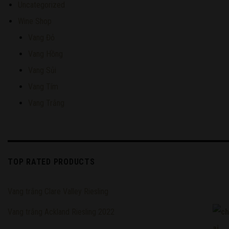
Uncategorized
Wine Shop
Vang Đỏ
Vang Hồng
Vang Sủi
Vang Tím
Vang Trắng
TOP RATED PRODUCTS
Vang trắng Clare Valley Riesling
Vang trắng Ackland Riesling 2022