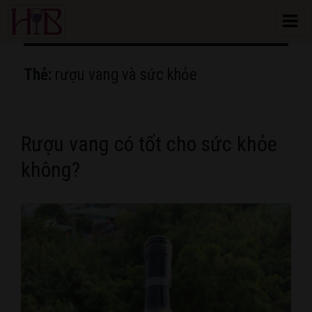
HoangBon Wine
Thẻ:
rượu vang và sức khỏe
Rượu vang có tốt cho sức khỏe
không?