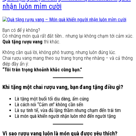
nhận luôn mỉm cười
Bạn có để ý không?
Có những món quà rất đắt tiền… nhưng lại không chạm tới cảm xúc.
Quà tặng rượu vang
thì khác.
Không cần quá lời, không phô trương, nhưng luôn đúng lúc.
Chai rượu vang mang theo sự trang trọng nhẹ nhàng – và cả thông
điệp đầy ẩn ý:
“Tôi trân trọng khoảnh khắc cùng bạn.”
Khi tặng một chai rượu vang, bạn đang tặng điều gì?
Là tặng một buổi tối dịu dàng, ấm cúng
Là cách nói “Cảm ơn” không cần sến
Là sự tinh tế, vừa đủ lặng thầm nhưng chạm đến trái tim
Là món quà khiến người nhận luôn nhớ đến người tặng
Vì sao rượu vang luôn là món quà được yêu thích?