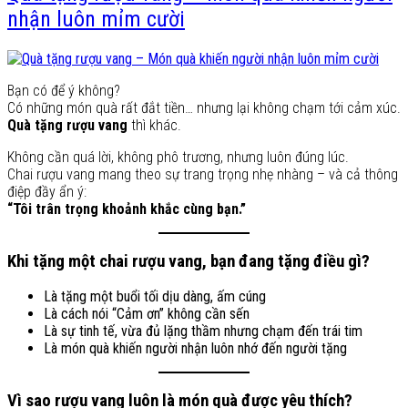
nhận luôn mỉm cười
Bạn có để ý không?
Có những món quà rất đắt tiền… nhưng lại không chạm tới cảm xúc.
Quà tặng rượu vang
thì khác.
Không cần quá lời, không phô trương, nhưng luôn đúng lúc.
Chai rượu vang mang theo sự trang trọng nhẹ nhàng – và cả thông
điệp đầy ẩn ý:
“Tôi trân trọng khoảnh khắc cùng bạn.”
Khi tặng một chai rượu vang, bạn đang tặng điều gì?
Là tặng một buổi tối dịu dàng, ấm cúng
Là cách nói “Cảm ơn” không cần sến
Là sự tinh tế, vừa đủ lặng thầm nhưng chạm đến trái tim
Là món quà khiến người nhận luôn nhớ đến người tặng
Vì sao rượu vang luôn là món quà được yêu thích?