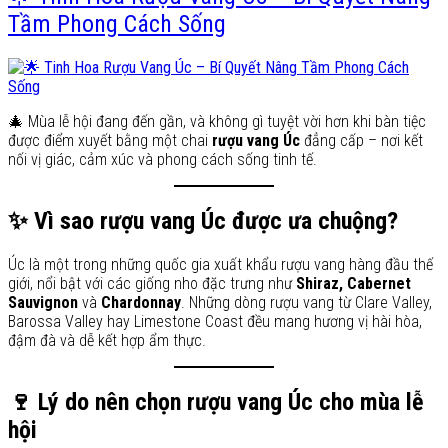
Tầm Phong Cách Sống
🎄 Mùa lễ hội đang đến gần, và không gì tuyệt vời hơn khi bàn tiệc
được điểm xuyết bằng một chai
rượu vang Úc
đẳng cấp – nơi kết
nối vị giác, cảm xúc và phong cách sống tinh tế.
✨ Vì sao rượu vang Úc được ưa chuộng?
Úc là một trong những quốc gia xuất khẩu rượu vang hàng đầu thế
giới, nổi bật với các giống nho đặc trưng như
Shiraz, Cabernet
Sauvignon
và
Chardonnay
. Những dòng rượu vang từ Clare Valley,
Barossa Valley hay Limestone Coast đều mang hương vị hài hòa,
đậm đà và dễ kết hợp ẩm thực.
🍷 Lý do nên chọn rượu vang Úc cho mùa lễ
hội