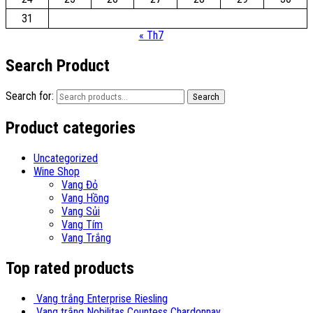
31
« Th7
Search Product
Search for:
Search
Product categories
Uncategorized
Wine Shop
Vang Đỏ
Vang Hồng
Vang Sủi
Vang Tím
Vang Trắng
Top rated products
Vang trắng Enterprise Riesling
Vang trắng Nobilitas Countess Chardonnay