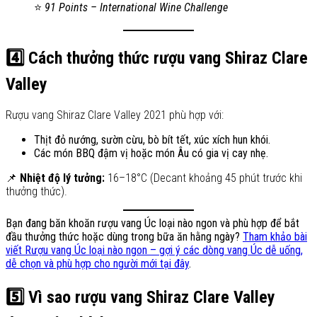
⭐
91 Points – International Wine Challenge
4️⃣ Cách thưởng thức rượu vang Shiraz Clare
Valley
Rượu vang Shiraz Clare Valley 2021 phù hợp với:
Thịt đỏ nướng, sườn cừu, bò bít tết, xúc xích hun khói.
Các món BBQ đậm vị hoặc món Âu có gia vị cay nhẹ.
📌
Nhiệt độ lý tưởng:
16–18°C (Decant khoảng 45 phút trước khi
thưởng thức).
Bạn đang băn khoăn rượu vang Úc loại nào ngon và phù hợp để bắt
đầu thưởng thức hoặc dùng trong bữa ăn hằng ngày?
Tham khảo bài
viết Rượu vang Úc loại nào ngon – gợi ý các dòng vang Úc dễ uống,
dễ chọn và phù hợp cho người mới tại đây
.
5️⃣ Vì sao rượu vang Shiraz Clare Valley