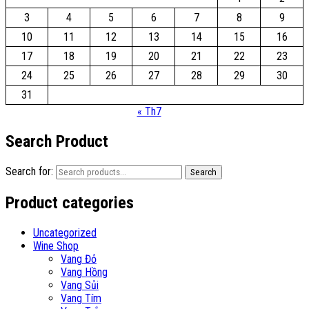
3
4
5
6
7
8
9
10
11
12
13
14
15
16
17
18
19
20
21
22
23
24
25
26
27
28
29
30
31
« Th7
Search Product
Search for:
Search
Product categories
Uncategorized
Wine Shop
Vang Đỏ
Vang Hồng
Vang Sủi
Vang Tím