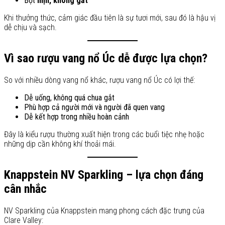
Bọt
mịn, không gắt
Khi thưởng thức, cảm giác đầu tiên là sự tươi mới, sau đó là hậu vị
dễ chịu và sạch.
Vì sao rượu vang nổ Úc dễ được lựa chọn?
So với nhiều dòng vang nổ khác, rượu vang nổ Úc có lợi thế:
Dễ uống, không quá chua gắt
Phù hợp cả người mới và người đã quen vang
Dễ kết hợp trong nhiều hoàn cảnh
Đây là kiểu rượu thường xuất hiện trong các buổi tiệc nhẹ hoặc
những dịp cần không khí thoải mái.
Knappstein NV Sparkling – lựa chọn đáng
cân nhắc
NV Sparkling của Knappstein mang phong cách đặc trưng của
Clare Valley: