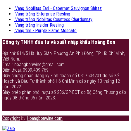
Vang Nobilitas Earl - Cabernet Sauvignon Shiraz
Vang trắng Enterprise Riesling
Vang trắng Nobilitas Countess Chardonnay
Vang trắng Insider Riesling
Vang tím - Purple Flame Moscato
Công ty TNHH đầu tư và xuất nhập khẩu Hoàng Bon
Địa chỉ: 814/5 Hà Huy Giáp, Phường An Phú Đông, TP. Hồ Chí Minh,
Việt Nam.
Email: hoangbonwine@gmail.com
Điện thoại: 0909.409.769
Giấy chứng nhận đăng ký kinh doanh số 0317604201 do sở Kế
Hoạch và Đầu Tư thành phố Hồ Chí Minh cấp ngày 13 tháng 12
năm 2022.
Giấy phép phân phối rượu số 206/GP-BCT do Bộ Công Thương cấp
ngày 08 tháng 05 năm 2023.
Copyright
by
Hoangbonwine.com