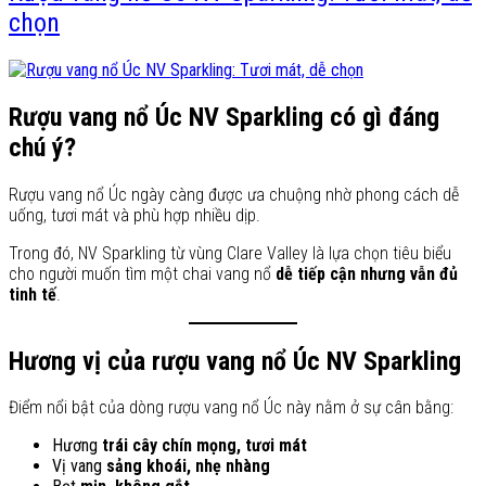
chọn
Rượu vang nổ Úc NV Sparkling có gì đáng
chú ý?
Rượu vang nổ Úc ngày càng được ưa chuộng nhờ phong cách dễ
uống, tươi mát và phù hợp nhiều dịp.
Trong đó, NV Sparkling từ vùng Clare Valley là lựa chọn tiêu biểu
cho người muốn tìm một chai vang nổ
dễ tiếp cận nhưng vẫn đủ
tinh tế
.
Hương vị của rượu vang nổ Úc NV Sparkling
Điểm nổi bật của dòng rượu vang nổ Úc này nằm ở sự cân bằng:
Hương
trái cây chín mọng, tươi mát
Vị vang
sảng khoái, nhẹ nhàng