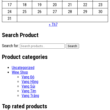
17
18
19
20
21
22
23
24
25
26
27
28
29
30
31
« Th7
Search Product
Search for:
Search
Product categories
Uncategorized
Wine Shop
Vang Đỏ
Vang Hồng
Vang Sủi
Vang Tím
Vang Trắng
Top rated products