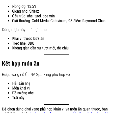
Nồng độ: 13.5%
Giống nho: Shiraz
Cấu trúc: nhẹ, tươi, bọt mịn
Giải thưởng: Gold Medal Catavinum, 93 điểm Raymond Chan
Dòng rượu này phù hợp cho:
Khai vị trước bữa ăn
Tiệc nhẹ, BBQ
Không gian cần sự tươi mới, dễ chịu
Kết hợp món ăn
Rượu vang nổ Úc NV Sparkling phù hợp với:
Hải sản nhẹ
Món khai vị
Đồ nướng nhẹ
Trái cây
Để chọn đúng chai vang phù hợp khẩu vị và món ăn quen thuộc, bạn