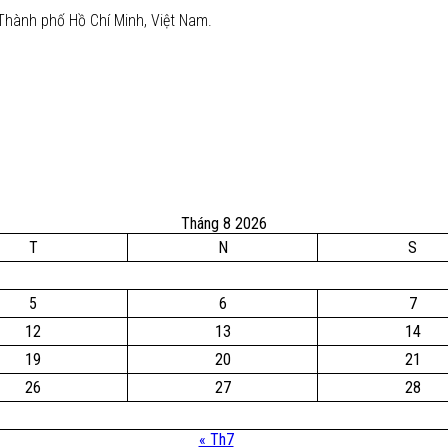
Thành phố Hồ Chí Minh, Việt Nam.
Tháng 8 2026
T
N
S
5
6
7
12
13
14
19
20
21
26
27
28
« Th7