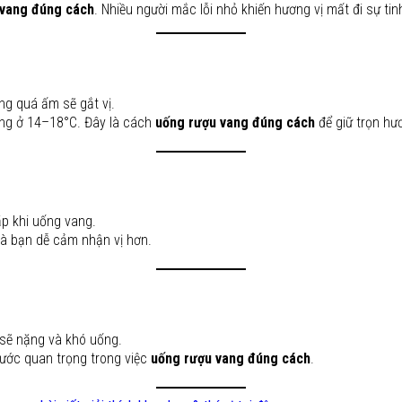
 vang đúng cách
. Nhiều người mắc lỗi nhỏ khiến hương vị mất đi sự tinh
ng quá ấm sẽ gắt vị.
ng ở 14–18°C. Đây là cách
uống rượu vang đúng cách
để giữ trọn hươ
gặp khi uống vang.
và bạn dễ cảm nhận vị hơn.
ị sẽ nặng và khó uống.
ước quan trọng trong việc
uống rượu vang đúng cách
.