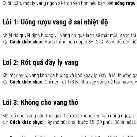
Cuối tuần, một ly vang ngon sẽ trọn vẹn hơn nếu bạn biết
uống rượu
Lỗi 1: Uống rượu vang ở sai nhiệt độ
Nhiệt độ quyết định hương vị. Vang đỏ quá lạnh sẽ mất mùi. Vang trắ
👉
Cách khắc phục:
Vang trắng nên ướp ở 8–12°C. Vang đỏ nên uố
Lỗi 2: Rót quá đầy ly vang
Khi rót đầy ly, vang khó tỏa hương và khó xoay ly. Đây là lỗi thường 
👉
Cách khắc phục:
Chỉ nên rót 1/3 ly. Như vậy vang dễ tỏa hương 
Lỗi 3: Không cho vang thở
Một số chai vang cần thời gian tiếp xúc không khí. Nếu uống ngay, v
👉
Cách khắc phục:
Hãy mở nút chai trước 15–30 phút. Đó là một b