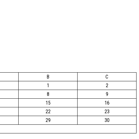
B
C
1
2
8
9
15
16
22
23
29
30