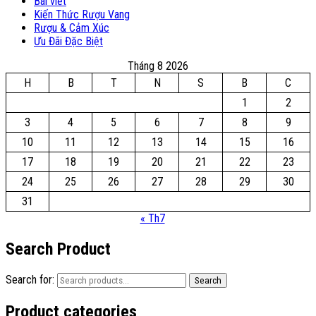
Bài viết
Kiến Thức Rượu Vang
Rượu & Cảm Xúc
Ưu Đãi Đặc Biệt
Tháng 8 2026
H
B
T
N
S
B
C
1
2
3
4
5
6
7
8
9
10
11
12
13
14
15
16
17
18
19
20
21
22
23
24
25
26
27
28
29
30
31
« Th7
Search Product
Search for:
Search
Product categories