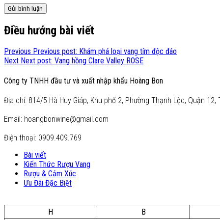
Điều hướng bài viết
Previous
Previous post:
Khám phá loại vang tím độc đáo
Next
Next post:
Vang hồng Clare Valley ROSE
Công ty TNHH đầu tư và xuất nhập khẩu Hoàng Bon
Địa chỉ: 814/5 Hà Huy Giáp, Khu phố 2, Phường Thạnh Lộc, Quận 12, 
Email: hoangbonwine@gmail.com
Điện thoại: 0909.409.769
Bài viết
Kiến Thức Rượu Vang
Rượu & Cảm Xúc
Ưu Đãi Đặc Biệt
H
B