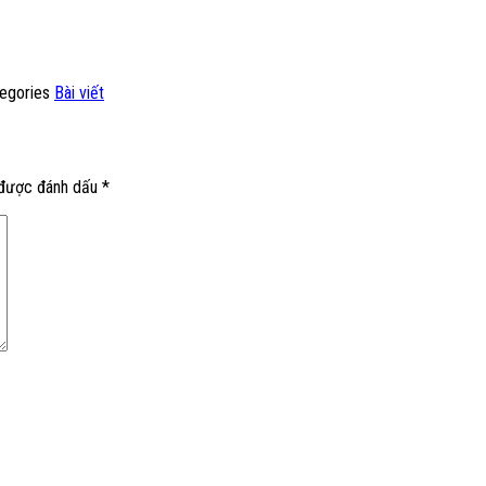
egories
Bài viết
 được đánh dấu
*