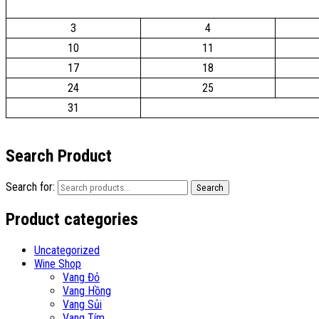
3
4
10
11
17
18
24
25
31
Search Product
Search for:
Search
Product categories
Uncategorized
Wine Shop
Vang Đỏ
Vang Hồng
Vang Sủi
Vang Tím