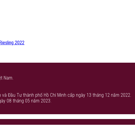
Riesling 2022
ệt Nam.
 và Đầu Tư thành phố Hồ Chí Minh cấp ngày 13 tháng 12 năm 2022.
gày 08 tháng 05 năm 2023.