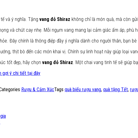
 tế và ý nghĩa. Tặng
vang đỏ Shiraz
không chỉ là món quà, mà còn gửi
 mọng và chút cay nhẹ. Mỗi ngụm vang mang lại cảm giác ấm áp, phù 
e. Đây chính là thông điệp đầy ý nghĩa dành cho người thân, bạn bè 
ướng, thịt bò đến các món khai vị. Chính sự linh hoạt này giúp loại va
húc tốt đẹp, hãy chọn
vang đỏ Shiraz
. Một chai vang tinh tế sẽ giúp 
gợi ý chi tiết tại đây
Categories
Rượu & Cảm Xúc
Tags
quà biếu rượu vang
,
quà tặng Tết
,
rượ
gia
?