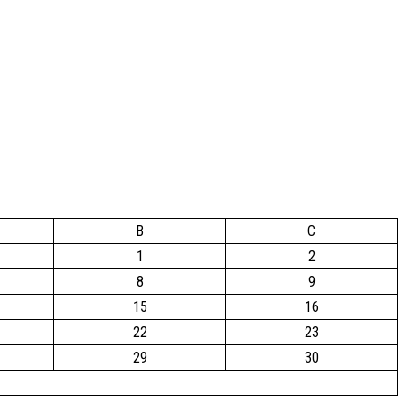
B
C
1
2
8
9
15
16
22
23
29
30