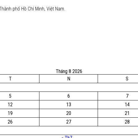
Thành phố Hồ Chí Minh, Việt Nam.
Tháng 8 2026
T
N
S
5
6
7
12
13
14
19
20
21
26
27
28
« Th7