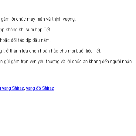
 gắm lời chúc may mắn và thịnh vượng.
hợp không khí sum họp Tết.
hoặc đối tác dịp đầu năm.
ng trở thành lựa chọn hoàn hảo cho mọi buổi tiệc Tết.
bạn gửi gắm trọn vẹn yêu thương và lời chúc an khang đến người nhận.
u vang Shiraz
,
vang đỏ Shiraz