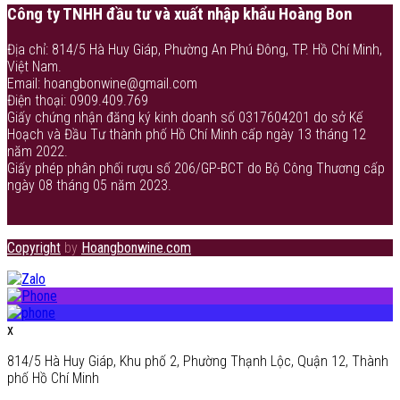
Công ty TNHH đầu tư và xuất nhập khẩu Hoàng Bon
Địa chỉ: 814/5 Hà Huy Giáp, Phường An Phú Đông, TP. Hồ Chí Minh,
Việt Nam.
Email: hoangbonwine@gmail.com
Điện thoại: 0909.409.769
Giấy chứng nhận đăng ký kinh doanh số 0317604201 do sở Kế
Hoạch và Đầu Tư thành phố Hồ Chí Minh cấp ngày 13 tháng 12
năm 2022.
Giấy phép phân phối rượu số 206/GP-BCT do Bộ Công Thương cấp
ngày 08 tháng 05 năm 2023.
Copyright
by
Hoangbonwine.com
x
814/5 Hà Huy Giáp, Khu phố 2, Phường Thạnh Lộc, Quận 12, Thành
phố Hồ Chí Minh