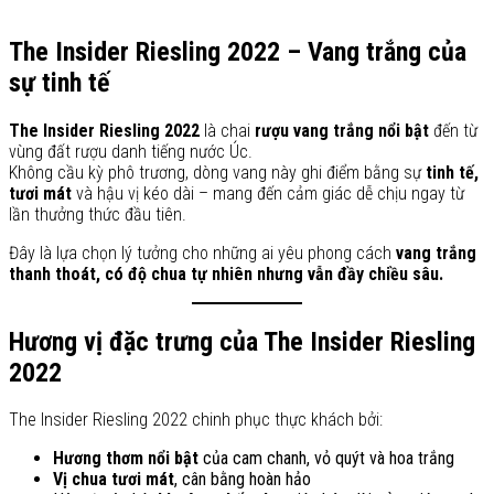
The Insider Riesling 2022 – Vang trắng của
sự tinh tế
The Insider Riesling 2022
là chai
rượu vang trắng nổi bật
đến từ
vùng đất rượu danh tiếng nước Úc.
Không cầu kỳ phô trương, dòng vang này ghi điểm bằng sự
tinh tế,
tươi mát
và hậu vị kéo dài – mang đến cảm giác dễ chịu ngay từ
lần thưởng thức đầu tiên.
Đây là lựa chọn lý tưởng cho những ai yêu phong cách
vang trắng
thanh thoát, có độ chua tự nhiên nhưng vẫn đầy chiều sâu.
Hương vị đặc trưng của The Insider Riesling
2022
The Insider Riesling 2022 chinh phục thực khách bởi:
Hương thơm nổi bật
của cam chanh, vỏ quýt và hoa trắng
Vị chua tươi mát
, cân bằng hoàn hảo