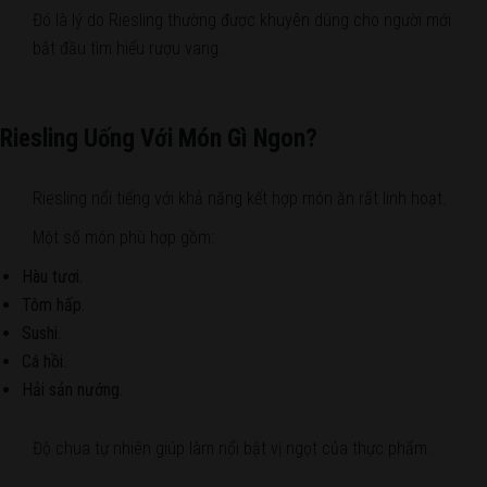
Đó là lý do Riesling thường được khuyên dùng cho người mới
bắt đầu tìm hiểu rượu vang.
Riesling Uống Với Món Gì Ngon?
Riesling nổi tiếng với khả năng kết hợp món ăn rất linh hoạt.
Một số món phù hợp gồm:
Hàu tươi.
Tôm hấp.
Sushi.
Cá hồi.
Hải sản nướng.
Độ chua tự nhiên giúp làm nổi bật vị ngọt của thực phẩm.