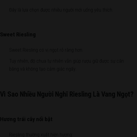
Đây là lựa chọn được nhiều người mới uống yêu thích.
Sweet Riesling
Sweet Riesling có vị ngọt rõ ràng hơn.
Tuy nhiên, độ chua tự nhiên vẫn giúp rượu giữ được sự cân
bằng và không tạo cảm giác ngấy.
Vì Sao Nhiều Người Nghĩ Riesling Là Vang Ngọt?
Hương trái cây nổi bật
Riesling thường xuất hiện hương: