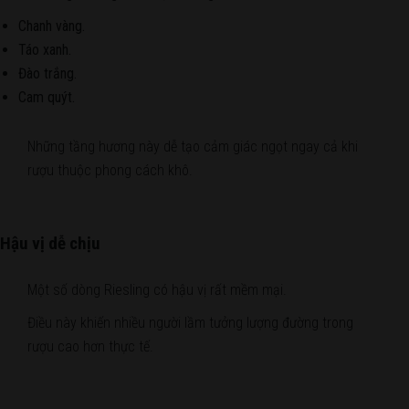
Chanh vàng.
Táo xanh.
Đào trắng.
Cam quýt.
Những tầng hương này dễ tạo cảm giác ngọt ngay cả khi
rượu thuộc phong cách khô.
Hậu vị dễ chịu
Một số dòng Riesling có hậu vị rất mềm mại.
Điều này khiến nhiều người lầm tưởng lượng đường trong
rượu cao hơn thực tế.