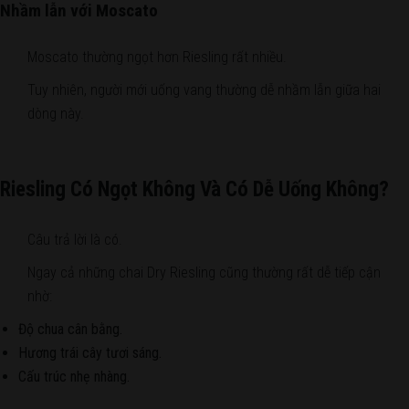
Nhầm lẫn với Moscato
Moscato thường ngọt hơn Riesling rất nhiều.
Tuy nhiên, người mới uống vang thường dễ nhầm lẫn giữa hai
dòng này.
Riesling Có Ngọt Không Và Có Dễ Uống Không?
Câu trả lời là có.
Ngay cả những chai Dry Riesling cũng thường rất dễ tiếp cận
nhờ:
Độ chua cân bằng.
Hương trái cây tươi sáng.
Cấu trúc nhẹ nhàng.