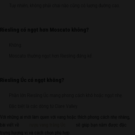
Tuy nhiên, không phải chai nào cũng có lượng đường cao.
Riesling có ngọt hơn Moscato không?
Không.
Moscato thường ngọt hơn Riesling đáng kể.
Riesling Úc có ngọt không?
Phần lớn Riesling Úc mang phong cách khô hoặc ngọt nhẹ.
Đặc biệt là các dòng từ Clare Valley.
Với những ai mới làm quen với vang hoặc thích phong cách nhẹ nhàng,
bài viết về
rượu vang trắng Úc
sẽ giúp bạn nắm được đặc
trưng hương vị và cách chọn phù hợp.