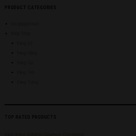
PRODUCT CATEGORIES
Uncategorized
Wine Shop
Vang Đỏ
Vang Hồng
Vang Sủi
Vang Tím
Vang Trắng
TOP RATED PRODUCTS
Vang trắng Nobilitas Countess Chardonnay