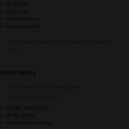
Độ ngọt thấp.
Độ chua cao.
Hương chanh tươi.
Hậu vị khoáng chất.
Nhiều người bất ngờ khi biết Dry Riesling gần như không
ngọt.
Off-Dry Riesling
Off-Dry Riesling có lượng đường dư nhẹ.
Phong cách này mang đến:
Cảm giác mềm mại hơn.
Dễ tiếp cận hơn.
Hương trái cây rõ nét hơn.