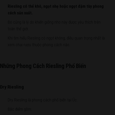
Riesling có thể khô, ngọt nhẹ hoặc ngọt đậm tùy phong
cách sản xuất.
Đó cũng là lý do khiến giống nho này được yêu thích trên
toàn thế giới.
Khi tìm hiểu Riesling có ngọt không, điều quan trọng nhất là
xem chai rượu thuộc phong cách nào.
Những Phong Cách Riesling Phổ Biến
Dry Riesling
Dry Riesling là phong cách phổ biến tại Úc.
Đặc điểm gồm: