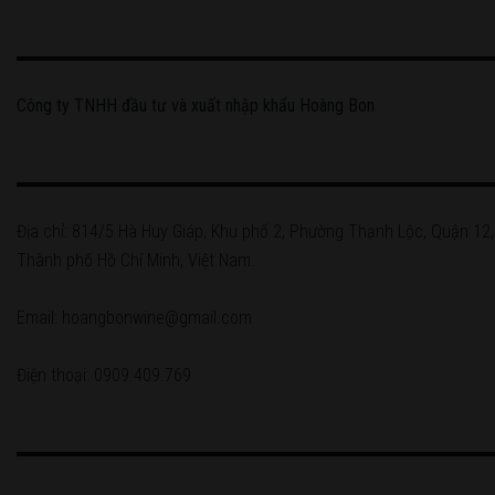
Công ty TNHH đầu tư và xuất nhập khẩu Hoàng Bon
Địa chỉ: 814/5 Hà Huy Giáp, Khu phố 2, Phường Thạnh Lộc, Quận 12,
Thành phố Hồ Chí Minh, Việt Nam.
Email: hoangbonwine@gmail.com
Điện thoại: 0909.409.769