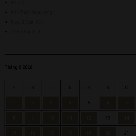
Bài viết
Kiến Thức Rượu Vang
Rượu & Cảm Xúc
Ưu Đãi Đặc Biệt
Tháng 6 2026
H
B
T
N
S
B
C
1
2
3
4
5
6
7
8
9
10
11
12
13
14
15
16
17
18
19
20
21