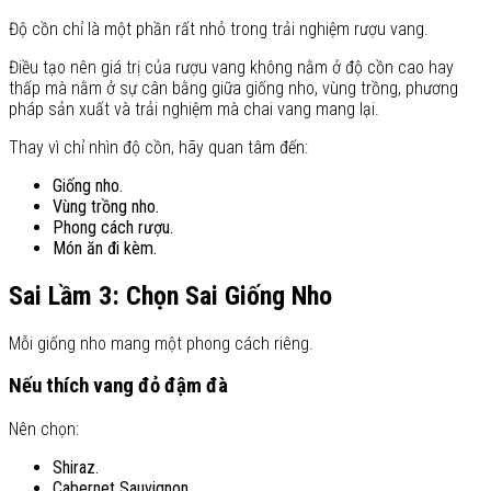
Độ cồn chỉ là một phần rất nhỏ trong trải nghiệm rượu vang.
Điều tạo nên giá trị của rượu vang không nằm ở độ cồn cao hay
thấp mà nằm ở sự cân bằng giữa giống nho, vùng trồng, phương
pháp sản xuất và trải nghiệm mà chai vang mang lại.
Thay vì chỉ nhìn độ cồn, hãy quan tâm đến:
Giống nho.
Vùng trồng nho.
Phong cách rượu.
Món ăn đi kèm.
Sai Lầm 3: Chọn Sai Giống Nho
Mỗi giống nho mang một phong cách riêng.
Nếu thích vang đỏ đậm đà
Nên chọn:
Shiraz.
Cabernet Sauvignon.