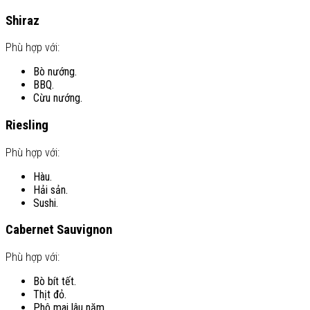
Shiraz
Phù hợp với:
Bò nướng.
BBQ.
Cừu nướng.
Riesling
Phù hợp với:
Hàu.
Hải sản.
Sushi.
Cabernet Sauvignon
Phù hợp với:
Bò bít tết.
Thịt đỏ.
Phô mai lâu năm.