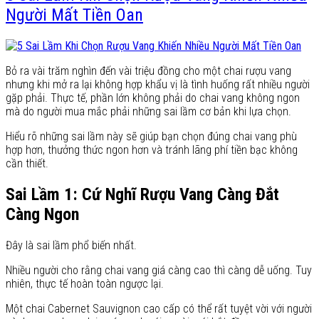
Người Mất Tiền Oan
Bỏ ra vài trăm nghìn đến vài triệu đồng cho một chai rượu vang
nhưng khi mở ra lại không hợp khẩu vị là tình huống rất nhiều người
gặp phải. Thực tế, phần lớn không phải do chai vang không ngon
mà do người mua mắc phải những sai lầm cơ bản khi lựa chọn.
Hiểu rõ những sai lầm này sẽ giúp bạn chọn đúng chai vang phù
hợp hơn, thưởng thức ngon hơn và tránh lãng phí tiền bạc không
cần thiết.
Sai Lầm 1: Cứ Nghĩ Rượu Vang Càng Đắt
Càng Ngon
Đây là sai lầm phổ biến nhất.
Nhiều người cho rằng chai vang giá càng cao thì càng dễ uống. Tuy
nhiên, thực tế hoàn toàn ngược lại.
Một chai Cabernet Sauvignon cao cấp có thể rất tuyệt vời với người