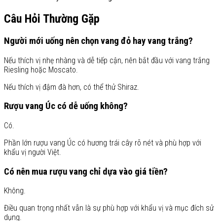
Câu Hỏi Thường Gặp
Người mới uống nên chọn vang đỏ hay vang trắng?
Nếu thích vị nhẹ nhàng và dễ tiếp cận, nên bắt đầu với vang trắng
Riesling hoặc Moscato.
Nếu thích vị đậm đà hơn, có thể thử Shiraz.
Rượu vang Úc có dễ uống không?
Có.
Phần lớn rượu vang Úc có hương trái cây rõ nét và phù hợp với
khẩu vị người Việt.
Có nên mua rượu vang chỉ dựa vào giá tiền?
Không.
Điều quan trọng nhất vẫn là sự phù hợp với khẩu vị và mục đích sử
dụng.