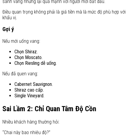
sành vang nhưng lại quá mạnh với người mới bắt đầu.
Điều quan trọng không phải là giá tiền mà là mức độ phù hợp với
khẩu vị.
Gợi ý
Nếu mới uống vang:
Chọn Shiraz.
Chọn Moscato.
Chọn Riesling dễ uống.
Nếu đã quen vang:
Cabernet Sauvignon.
Shiraz cao cấp.
Single Vineyard.
Sai Lầm 2: Chỉ Quan Tâm Độ Cồn
Nhiều khách hàng thường hỏi:
“Chai này bao nhiêu độ?”