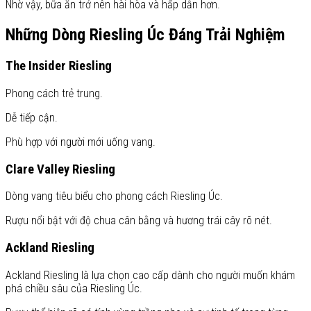
Nhờ vậy, bữa ăn trở nên hài hòa và hấp dẫn hơn.
Những Dòng Riesling Úc Đáng Trải Nghiệm
The Insider Riesling
Phong cách trẻ trung.
Dễ tiếp cận.
Phù hợp với người mới uống vang.
Clare Valley Riesling
Dòng vang tiêu biểu cho phong cách Riesling Úc.
Rượu nổi bật với độ chua cân bằng và hương trái cây rõ nét.
Ackland Riesling
Ackland Riesling là lựa chọn cao cấp dành cho người muốn khám
phá chiều sâu của Riesling Úc.