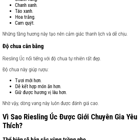
Chanh xanh.
Táo xanh.
Hoa trắng.
Cam quýt.
Những tầng hương này tạo nên cảm giác thanh lịch và dễ chịu.
Độ chua cân bằng
Riesling Úc nổi tiếng với độ chua tự nhiên rất đẹp.
Độ chua này giúp rượu:
Tươi mới hơn.
Dễ kết hợp món ăn hơn.
Giữ được hương vị lâu hơn.
Nhờ vậy, dòng vang này luôn được đánh giá cao.
Vì Sao Riesling Úc Được Giới Chuyên Gia Yêu
Thích?
Thể hiện rõ bản sắc vùng trồng nho