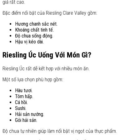
giá rất cao.
Đặc điểm nổi bật của Riesling Clare Valley gồm:
Hương chanh sắc nét.
Khoáng chất tinh tế.
Độ chua sống động.
Hậu vị kéo dài.
Riesling Úc Uống Với Món Gì?
Riesling Úc rất dễ kết hợp với nhiều món ăn.
Một số lựa chọn phù hợp gồm:
Hàu tươi.
Tôm hấp.
Cá hồi.
Sushi.
Hải sản nướng.
Gỏi hải sản.
Độ chua tự nhiên giúp làm nổi bật vị ngọt của thực phẩm.