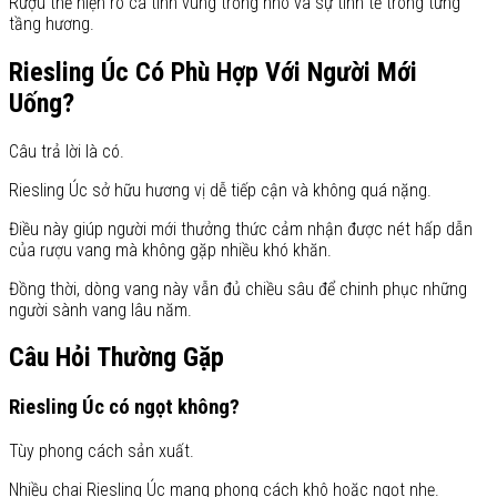
Rượu thể hiện rõ cá tính vùng trồng nho và sự tinh tế trong từng
tầng hương.
Riesling Úc Có Phù Hợp Với Người Mới
Uống?
Câu trả lời là có.
Riesling Úc sở hữu hương vị dễ tiếp cận và không quá nặng.
Điều này giúp người mới thưởng thức cảm nhận được nét hấp dẫn
của rượu vang mà không gặp nhiều khó khăn.
Đồng thời, dòng vang này vẫn đủ chiều sâu để chinh phục những
người sành vang lâu năm.
Câu Hỏi Thường Gặp
Riesling Úc có ngọt không?
Tùy phong cách sản xuất.
Nhiều chai Riesling Úc mang phong cách khô hoặc ngọt nhẹ.