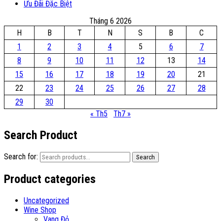
Ưu Đãi Đặc Biệt
Tháng 6 2026
H
B
T
N
S
B
C
1
2
3
4
5
6
7
8
9
10
11
12
13
14
15
16
17
18
19
20
21
22
23
24
25
26
27
28
29
30
« Th5
Th7 »
Search Product
Search for:
Search
Product categories
Uncategorized
Wine Shop
Vang Đỏ