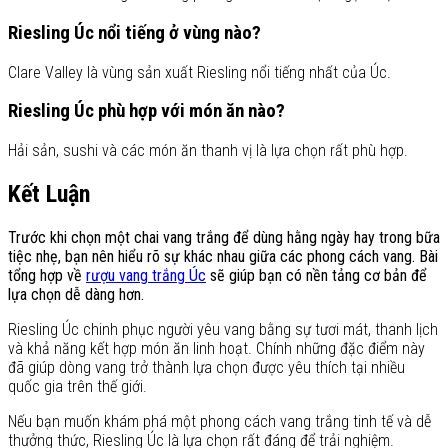
Riesling Úc nổi tiếng ở vùng nào?
Clare Valley là vùng sản xuất Riesling nổi tiếng nhất của Úc.
Riesling Úc phù hợp với món ăn nào?
Hải sản, sushi và các món ăn thanh vị là lựa chọn rất phù hợp.
Kết Luận
Trước khi chọn một chai vang trắng để dùng hằng ngày hay trong bữa
tiệc nhẹ, bạn nên hiểu rõ sự khác nhau giữa các phong cách vang. Bài
tổng hợp về
rượu vang trắng Úc
sẽ giúp bạn có nền tảng cơ bản để
lựa chọn dễ dàng hơn.
Riesling Úc chinh phục người yêu vang bằng sự tươi mát, thanh lịch
và khả năng kết hợp món ăn linh hoạt. Chính những đặc điểm này
đã giúp dòng vang trở thành lựa chọn được yêu thích tại nhiều
quốc gia trên thế giới.
Nếu bạn muốn khám phá một phong cách vang trắng tinh tế và dễ
thưởng thức, Riesling Úc là lựa chọn rất đáng để trải nghiệm.