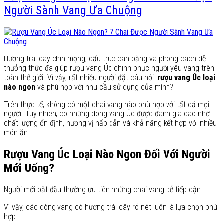
Người Sành Vang Ưa Chuộng
Hương trái cây chín mọng, cấu trúc cân bằng và phong cách dễ
thưởng thức đã giúp rượu vang Úc chinh phục người yêu vang trên
toàn thế giới. Vì vậy, rất nhiều người đặt câu hỏi:
rượu vang Úc loại
nào ngon
và phù hợp với nhu cầu sử dụng của mình?
Trên thực tế, không có một chai vang nào phù hợp với tất cả mọi
người. Tuy nhiên, có những dòng vang Úc được đánh giá cao nhờ
chất lượng ổn định, hương vị hấp dẫn và khả năng kết hợp với nhiều
món ăn.
Rượu Vang Úc Loại Nào Ngon Đối Với Người
Mới Uống?
Người mới bắt đầu thường ưu tiên những chai vang dễ tiếp cận.
Vì vậy, các dòng vang có hương trái cây rõ nét luôn là lựa chọn phù
hợp.