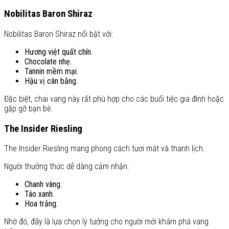
Nobilitas Baron Shiraz
Nobilitas Baron Shiraz nổi bật với:
Hương việt quất chín.
Chocolate nhẹ.
Tannin mềm mại.
Hậu vị cân bằng.
Đặc biệt, chai vang này rất phù hợp cho các buổi tiệc gia đình hoặc
gặp gỡ bạn bè.
The Insider Riesling
The Insider Riesling mang phong cách tươi mát và thanh lịch.
Người thưởng thức dễ dàng cảm nhận:
Chanh vàng.
Táo xanh.
Hoa trắng.
Nhờ đó, đây là lựa chọn lý tưởng cho người mới khám phá vang