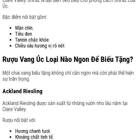
Clare Valley Shiraz là đại diện tiêu biểu cho phong cách Shiraz của
Úc.
Đặc điểm nổi bật gồm:
Mận chín.
Tiêu đen.
Tannin chắc khỏe.
Chiều sâu hương vị rõ nét.
Rượu Vang Úc Loại Nào Ngon Để Biếu Tặng?
Một chai vang biếu tặng không chỉ cần ngon mà còn phải thể hiện
sự trân trọng.
Ackland Riesling
Ackland Riesling được sản xuất từ những vườn nho lâu năm tại
Clare Valley.
Rượu nổi bật với:
Hương chanh tươi.
Khoáng chất tinh tế.