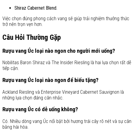
Shiraz Cabernet Blend.
Việc chọn đúng phong cách vang sẽ giúp trải nghiệm thưởng thức
trở nên trọn vẹn hơn.
Câu Hỏi Thường Gặp
Rượu vang Úc loại nào ngon cho người mới uống?
Nobilitas Baron Shiraz và The Insider Riesling là hai lựa chọn rất dễ
tiếp cận.
Rượu vang Úc loại nào ngon để biếu tặng?
Ackland Riesling và Enterprise Vineyard Cabernet Sauvignon là
những lựa chọn đáng cân nhắc.
Rượu vang Úc có dễ uống không?
Có. Nhiều dòng vang Úc nổi bật bởi hương trái cây rõ nét và sự cân
bằng hài hòa.