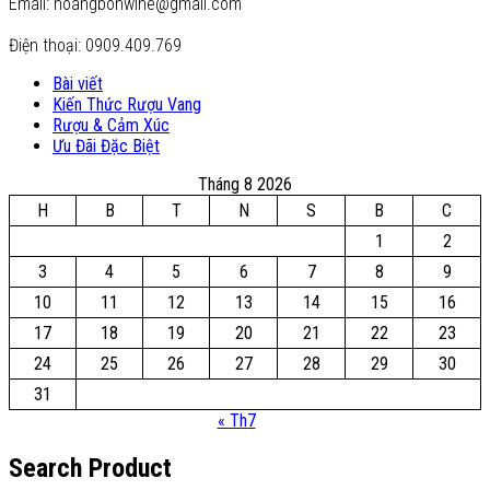
Email: hoangbonwine@gmail.com
Điện thoại: 0909.409.769
Bài viết
Kiến Thức Rượu Vang
Rượu & Cảm Xúc
Ưu Đãi Đặc Biệt
Tháng 8 2026
H
B
T
N
S
B
C
1
2
3
4
5
6
7
8
9
10
11
12
13
14
15
16
17
18
19
20
21
22
23
24
25
26
27
28
29
30
31
« Th7
Search Product