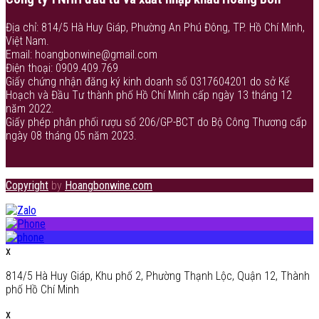
Địa chỉ: 814/5 Hà Huy Giáp, Phường An Phú Đông, TP. Hồ Chí Minh,
Việt Nam.
Email: hoangbonwine@gmail.com
Điện thoại: 0909.409.769
Giấy chứng nhận đăng ký kinh doanh số 0317604201 do sở Kế
Hoạch và Đầu Tư thành phố Hồ Chí Minh cấp ngày 13 tháng 12
năm 2022.
Giấy phép phân phối rượu số 206/GP-BCT do Bộ Công Thương cấp
ngày 08 tháng 05 năm 2023.
Copyright
by
Hoangbonwine.com
x
814/5 Hà Huy Giáp, Khu phố 2, Phường Thạnh Lộc, Quận 12, Thành
phố Hồ Chí Minh
x