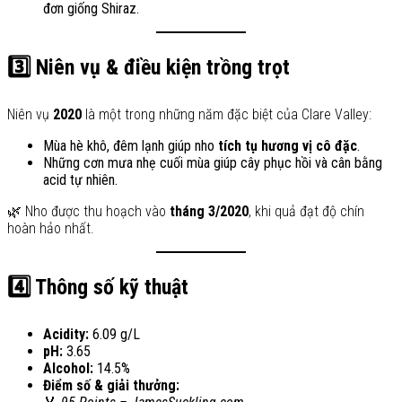
đơn giống Shiraz.
3️⃣ Niên vụ & điều kiện trồng trọt
Niên vụ
2020
là một trong những năm đặc biệt của Clare Valley:
Mùa hè khô, đêm lạnh giúp nho
tích tụ hương vị cô đặc
.
Những cơn mưa nhẹ cuối mùa giúp cây phục hồi và cân bằng
acid tự nhiên.
🌿 Nho được thu hoạch vào
tháng 3/2020
, khi quả đạt độ chín
hoàn hảo nhất.
4️⃣ Thông số kỹ thuật
Acidity:
6.09 g/L
pH:
3.65
Alcohol:
14.5%
Điểm số & giải thưởng: