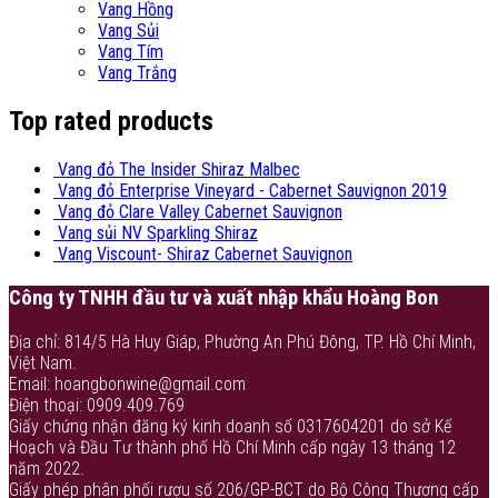
Vang Hồng
Vang Sủi
Vang Tím
Vang Trắng
Top rated products
Vang đỏ The Insider Shiraz Malbec
Vang đỏ Enterprise Vineyard - Cabernet Sauvignon 2019
Vang đỏ Clare Valley Cabernet Sauvignon
Vang sủi NV Sparkling Shiraz
Vang Viscount- Shiraz Cabernet Sauvignon
Công ty TNHH đầu tư và xuất nhập khẩu Hoàng Bon
Địa chỉ: 814/5 Hà Huy Giáp, Phường An Phú Đông, TP. Hồ Chí Minh,
Việt Nam.
Email: hoangbonwine@gmail.com
Điện thoại: 0909.409.769
Giấy chứng nhận đăng ký kinh doanh số 0317604201 do sở Kế
Hoạch và Đầu Tư thành phố Hồ Chí Minh cấp ngày 13 tháng 12
năm 2022.
Giấy phép phân phối rượu số 206/GP-BCT do Bộ Công Thương cấp