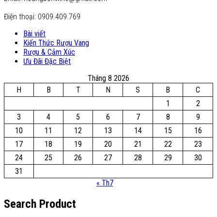
Điện thoại: 0909.409.769
Bài viết
Kiến Thức Rượu Vang
Rượu & Cảm Xúc
Ưu Đãi Đặc Biệt
Tháng 8 2026
H
B
T
N
S
B
C
1
2
3
4
5
6
7
8
9
10
11
12
13
14
15
16
17
18
19
20
21
22
23
24
25
26
27
28
29
30
31
« Th7
Search Product