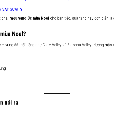
t chai
rượu vang Úc mùa Noel
cho bàn tiệc, quà tặng hay đơn giản là
 mùa Noel?
 – vùng đất nổi tiếng như Clare Valley và Barossa Valley. Hương mận chí
cúng
n nói ra