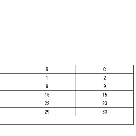
B
C
1
2
8
9
15
16
22
23
29
30