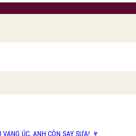
 VANG ÚC, ANH CÒN SAY SƯA! 🍷