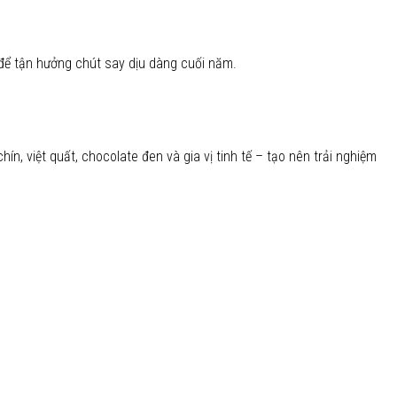
 để tận hưởng chút say dịu dàng cuối năm.
n, việt quất, chocolate đen và gia vị tinh tế – tạo nên trải nghiệm