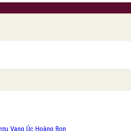
ượu Vang Úc Hoàng Bon