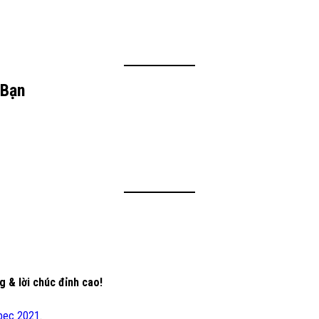
 Bạn
 & lời chúc đỉnh cao!
lbec 2021
.