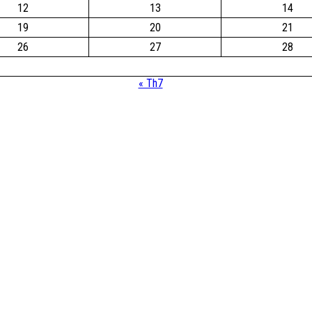
12
13
14
19
20
21
26
27
28
« Th7