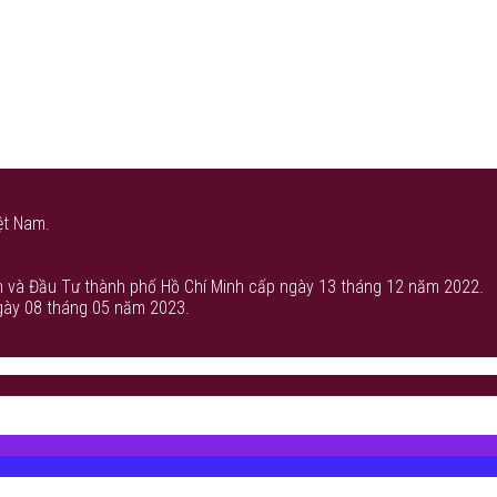
ệt Nam.
 và Đầu Tư thành phố Hồ Chí Minh cấp ngày 13 tháng 12 năm 2022.
gày 08 tháng 05 năm 2023.