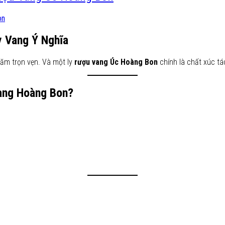
y Vang Ý Nghĩa
năm trọn vẹn. Và một ly
rượu vang Úc Hoàng Bon
chính là chất xúc tá
ang Hoàng Bon?