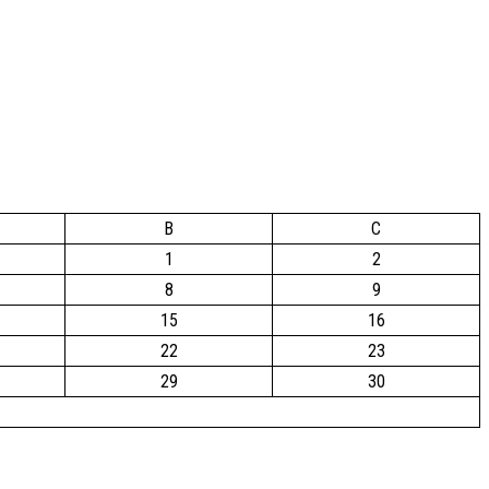
B
C
1
2
8
9
15
16
22
23
29
30