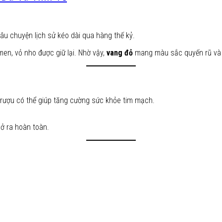
câu chuyện lịch sử kéo dài qua hàng thế kỷ.
men, vỏ nho được giữ lại. Nhờ vậy,
vang đỏ
mang màu sắc quyến rũ và 
 rượu có thể giúp tăng cường sức khỏe tim mạch.
ở ra hoàn toàn.