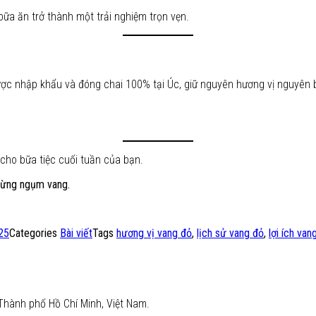
ữa ăn trở thành một trải nghiệm trọn vẹn.
ợc nhập khẩu và đóng chai 100% tại Úc, giữ nguyên hương vị nguyên 
ho bữa tiệc cuối tuần của bạn.
từng ngụm vang.
25
Categories
Bài viết
Tags
hương vị vang đỏ
,
lịch sử vang đỏ
,
lợi ích van
Thành phố Hồ Chí Minh, Việt Nam.