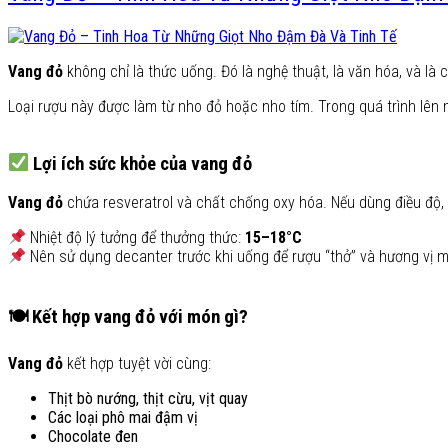
Vang đỏ
không chỉ là thức uống. Đó là nghệ thuật, là văn hóa, và là 
Loại rượu này được làm từ nho đỏ hoặc nho tím. Trong quá trình lên 
Lợi ích sức khỏe của vang đỏ
Vang đỏ
chứa resveratrol và chất chống oxy hóa. Nếu dùng điều độ,
Nhiệt độ lý tưởng để thưởng thức:
15–18°C
Nên sử dụng decanter trước khi uống để rượu “thở” và hương vị m
🍽 Kết hợp vang đỏ với món gì?
Vang đỏ
kết hợp tuyệt vời cùng:
Thịt bò nướng, thịt cừu, vịt quay
Các loại phô mai đậm vị
Chocolate đen