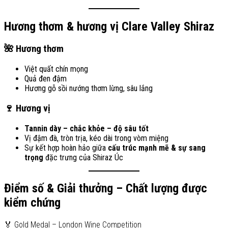
Hương thơm & hương vị Clare Valley Shiraz
🌺 Hương thơm
Việt quất chín mọng
Quả đen đậm
Hương gỗ sồi nướng thơm lừng, sâu lắng
🍷 Hương vị
Tannin dày – chắc khỏe – độ sâu tốt
Vị đậm đà, tròn trịa, kéo dài trong vòm miệng
Sự kết hợp hoàn hảo giữa
cấu trúc mạnh mẽ & sự sang
trọng
đặc trưng của Shiraz Úc
Điểm số & Giải thưởng – Chất lượng được
kiểm chứng
🏅 Gold Medal – London Wine Competition