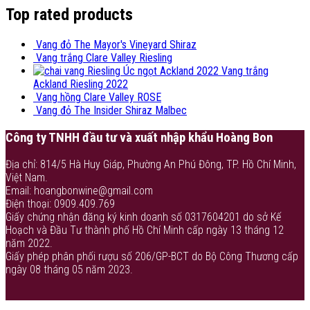
Top rated products
Vang đỏ The Mayor's Vineyard Shiraz
Vang trắng Clare Valley Riesling
Vang trắng
Ackland Riesling 2022
Vang hồng Clare Valley ROSE
Vang đỏ The Insider Shiraz Malbec
Công ty TNHH đầu tư và xuất nhập khẩu Hoàng Bon
Địa chỉ: 814/5 Hà Huy Giáp, Phường An Phú Đông, TP. Hồ Chí Minh,
Việt Nam.
Email: hoangbonwine@gmail.com
Điện thoại: 0909.409.769
Giấy chứng nhận đăng ký kinh doanh số 0317604201 do sở Kế
Hoạch và Đầu Tư thành phố Hồ Chí Minh cấp ngày 13 tháng 12
năm 2022.
Giấy phép phân phối rượu số 206/GP-BCT do Bộ Công Thương cấp
ngày 08 tháng 05 năm 2023.