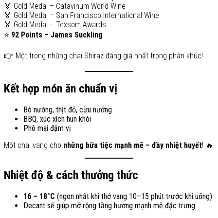
🏅 Gold Medal – Catavinum World Wine
🏅 Gold Medal – San Francisco International Wine
🏅 Gold Medal – Texsom Awards
⭐
92 Points – James Suckling
👉 Một trong những chai Shiraz đáng giá nhất trong phân khúc!
Kết hợp món ăn chuẩn vị
Bò nướng, thịt đỏ, cừu nướng
BBQ, xúc xích hun khói
Phô mai đậm vị
Một chai vang cho
những bữa tiệc mạnh mẽ – đầy nhiệt huyết
! 🔥
Nhiệt độ & cách thưởng thức
16 – 18°C
(ngon nhất khi thở vang 10–15 phút trước khi uống)
Decant sẽ giúp mở rộng tầng hương mạnh mẽ đặc trưng