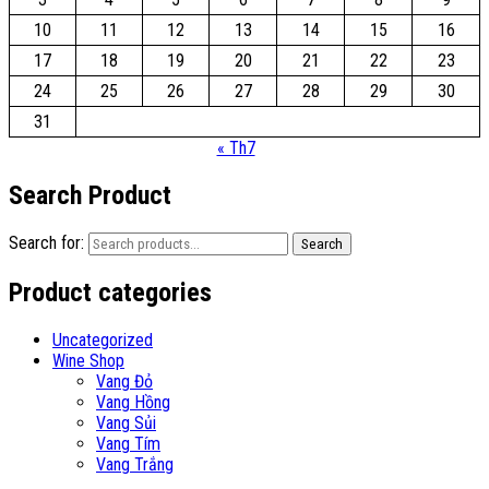
10
11
12
13
14
15
16
17
18
19
20
21
22
23
24
25
26
27
28
29
30
31
« Th7
Search Product
Search for:
Search
Product categories
Uncategorized
Wine Shop
Vang Đỏ
Vang Hồng
Vang Sủi
Vang Tím
Vang Trắng