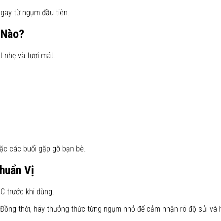
ngay từ ngụm đầu tiên.
 Nào?
 nhẹ và tươi mát.
oặc các buổi gặp gỡ bạn bè.
huẩn Vị
C trước khi dùng.
Đồng thời, hãy thưởng thức từng ngụm nhỏ để cảm nhận rõ độ sủi và hậ