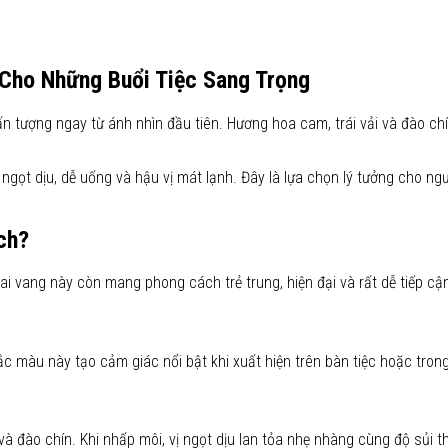
Cho Những Buổi Tiệc Sang Trọng
 tượng ngay từ ánh nhìn đầu tiên. Hương hoa cam, trái vải và đào ch
ngọt dịu, dễ uống và hậu vị mát lạnh. Đây là lựa chọn lý tưởng cho n
ch?
i vang này còn mang phong cách trẻ trung, hiện đại và rất dễ tiếp cậ
 màu này tạo cảm giác nổi bật khi xuất hiện trên bàn tiệc hoặc tron
 đào chín. Khi nhấp môi, vị ngọt dịu lan tỏa nhẹ nhàng cùng độ sủi th