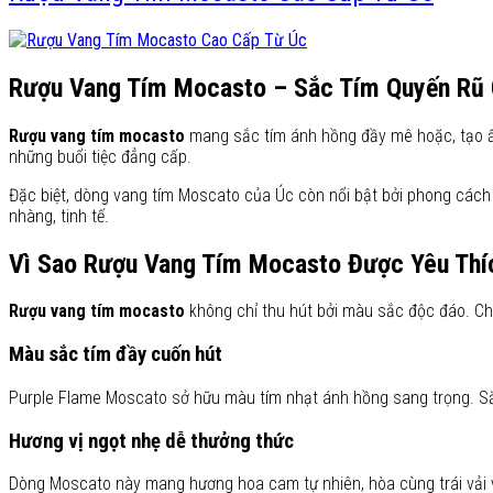
Rượu Vang Tím Mocasto – Sắc Tím Quyến Rũ 
Rượu vang tím mocasto
mang sắc tím ánh hồng đầy mê hoặc, tạo ấn
những buổi tiệc đẳng cấp.
Đặc biệt, dòng vang tím Moscato của Úc còn nổi bật bởi phong cách 
nhàng, tinh tế.
Vì Sao Rượu Vang Tím Mocasto Được Yêu Thí
Rượu vang tím mocasto
không chỉ thu hút bởi màu sắc độc đáo. Cha
Màu sắc tím đầy cuốn hút
Purple Flame Moscato sở hữu màu tím nhạt ánh hồng sang trọng. Sắc
Hương vị ngọt nhẹ dễ thưởng thức
Dòng Moscato này mang hương hoa cam tự nhiên, hòa cùng trái vải và