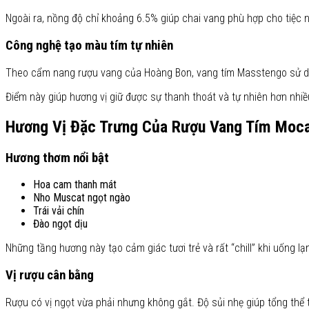
Ngoài ra, nồng độ chỉ khoảng 6.5% giúp chai vang phù hợp cho tiệc n
Công nghệ tạo màu tím tự nhiên
Theo cẩm nang rượu vang của Hoàng Bon, vang tím Masstengo sử dụn
Điểm này giúp hương vị giữ được sự thanh thoát và tự nhiên hơn nh
Hương Vị Đặc Trưng Của Rượu Vang Tím Moc
Hương thơm nổi bật
Hoa cam thanh mát
Nho Muscat ngọt ngào
Trái vải chín
Đào ngọt dịu
Những tầng hương này tạo cảm giác tươi trẻ và rất “chill” khi uống lạ
Vị rượu cân bằng
Rượu có vị ngọt vừa phải nhưng không gắt. Độ sủi nhẹ giúp tổng thể 