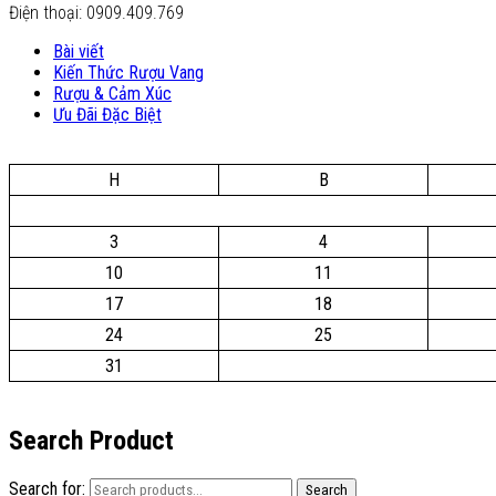
Điện thoại: 0909.409.769
Bài viết
Kiến Thức Rượu Vang
Rượu & Cảm Xúc
Ưu Đãi Đặc Biệt
H
B
3
4
10
11
17
18
24
25
31
Search Product
Search for:
Search