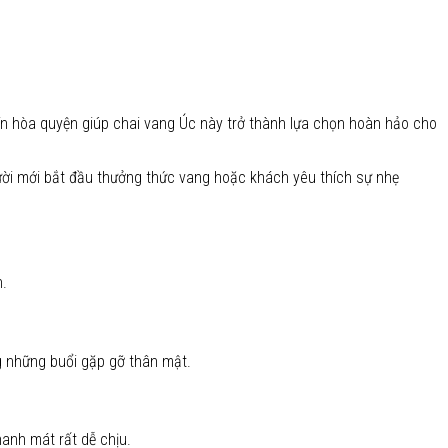
ín hòa quyện giúp chai vang Úc này trở thành lựa chọn hoàn hảo cho
gười mới bắt đầu thưởng thức vang hoặc khách yêu thích sự nhẹ
n.
g những buổi gặp gỡ thân mật.
anh mát rất dễ chịu.