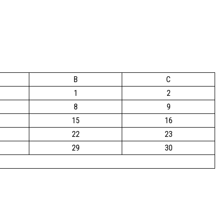
B
C
1
2
8
9
15
16
22
23
29
30