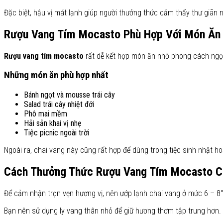
Đặc biệt, hậu vị mát lạnh giúp người thưởng thức cảm thấy thư giãn 
Rượu Vang Tím Mocasto Phù Hợp Với Món Ăn
Rượu vang tím mocasto
rất dễ kết hợp món ăn nhờ phong cách ngọt
Những món ăn phù hợp nhất
Bánh ngọt và mousse trái cây
Salad trái cây nhiệt đới
Phô mai mềm
Hải sản khai vị nhẹ
Tiệc picnic ngoài trời
Ngoài ra, chai vang này cũng rất hợp để dùng trong tiệc sinh nhật h
Cách Thưởng Thức Rượu Vang Tím Mocasto C
Để cảm nhận trọn vẹn hương vị, nên ướp lạnh chai vang ở mức 6 – 8°
Bạn nên sử dụng ly vang thân nhỏ để giữ hương thơm tập trung hơn. 