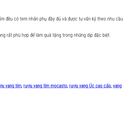
hẩm đều có tem nhãn phụ đầy đủ và được tư vấn kỹ theo nhu cầu
ng rất phù hợp để làm quà tặng trong những dịp đặc biệt.
ợu vang tím
,
rượu vang tím mocasto
,
rượu vang Úc cao cấp
,
vang