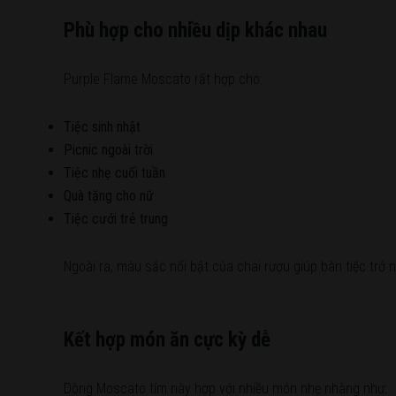
Phù hợp cho nhiều dịp khác nhau
Purple Flame Moscato rất hợp cho:
Tiệc sinh nhật
Picnic ngoài trời
Tiệc nhẹ cuối tuần
Quà tặng cho nữ
Tiệc cưới trẻ trung
Ngoài ra, màu sắc nổi bật của chai rượu giúp bàn tiệc trở
Kết hợp món ăn cực kỳ dễ
Dòng Moscato tím này hợp với nhiều món nhẹ nhàng như: