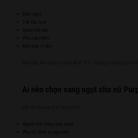
Bánh ngọt
Trái cây tươi
Salad trái cây
Phô mai mềm
Món khai vị nhẹ
Đặc biệt, khi uống ở nhiệt độ 6–8°C, hương vị sẽ bùng nổ rõ
Ai nên chọn vang ngọt cho nữ Pu
Đây là chai vang lý tưởng cho:
Người mới uống rượu vang
Phụ nữ thích vị ngọt nhẹ