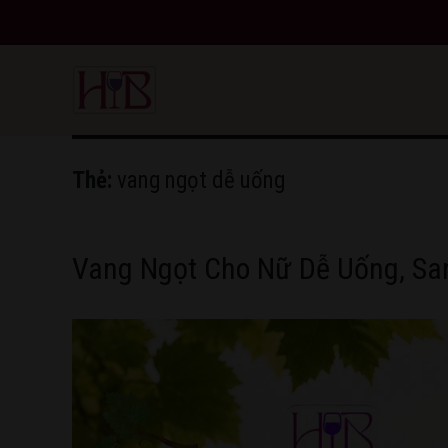
HoangBon Wine
Thẻ:
vang ngọt dễ uống
Vang Ngọt Cho Nữ Dễ Uống, Sa