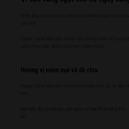
Nhiều phụ nữ thích rượu vang nhưng không quen vị chát mạ
cận hơn.
Purple Flame Moscato nổi bật nhờ phong cách trẻ trung và
uống riêng hoặc dùng cùng món tráng miệng.
Hương vị mềm mại và dễ chịu
Purple Flame Moscato mang hương hoa cam, vải và đào chín
hơn.
Đặc biệt, độ sủi nhẹ tạo cảm giác vui tươi khi thưởng thứ
bè.