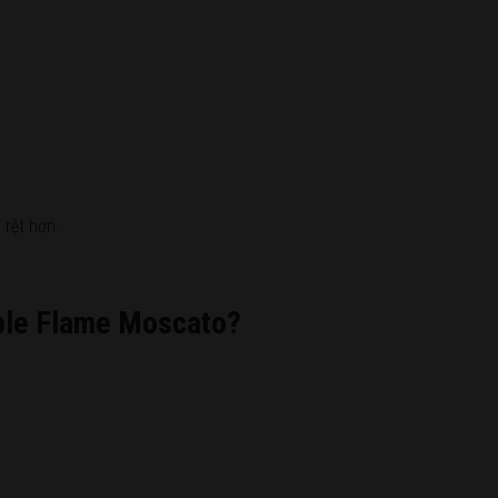
 rệt hơn.
rple Flame Moscato?