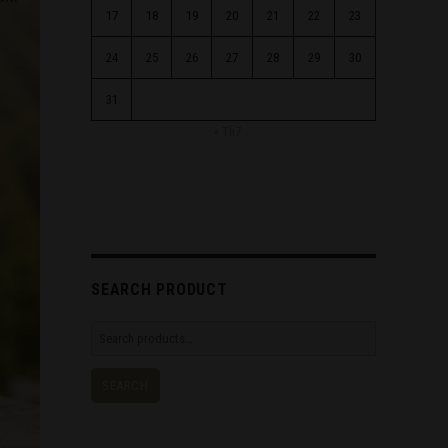
17
18
19
20
21
22
23
24
25
26
27
28
29
30
31
« Th7
SEARCH PRODUCT
Search
for:
SEARCH