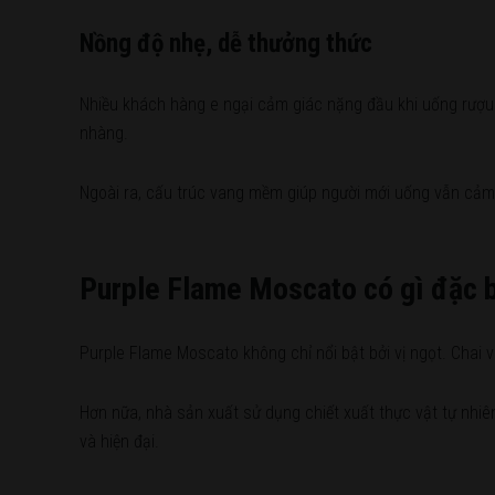
Nồng độ nhẹ, dễ thưởng thức
Nhiều khách hàng e ngại cảm giác nặng đầu khi uống rượu
nhàng.
Ngoài ra, cấu trúc vang mềm giúp người mới uống vẫn cảm t
Purple Flame Moscato có gì đặc b
Purple Flame Moscato không chỉ nổi bật bởi vị ngọt. Chai
Hơn nữa, nhà sản xuất sử dụng chiết xuất thực vật tự nhiê
và hiện đại.