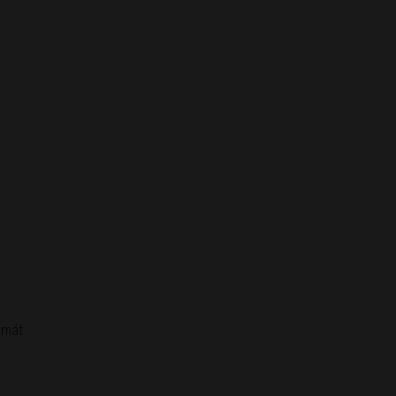
h mát