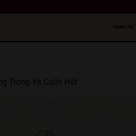
TRANG CHỦ
ng Trọng Và Cuốn Hút