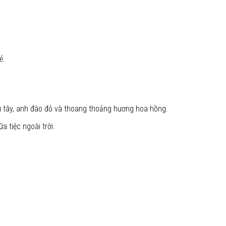
ẻ.
 tây, anh đào đỏ và thoang thoảng hương hoa hồng.
 tiệc ngoài trời.