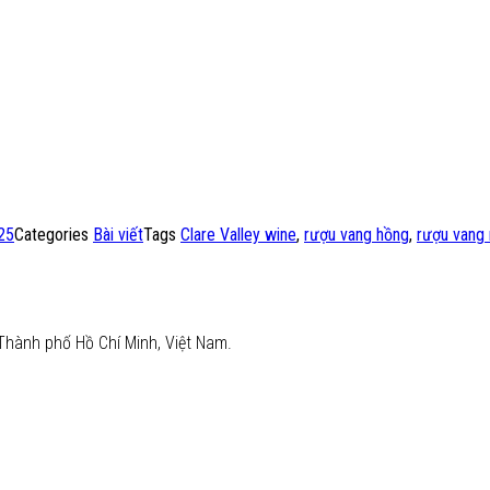
25
Categories
Bài viết
Tags
Clare Valley wine
,
rượu vang hồng
,
rượu vang
Thành phố Hồ Chí Minh, Việt Nam.