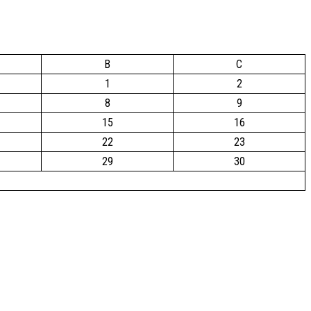
B
C
1
2
8
9
15
16
22
23
29
30