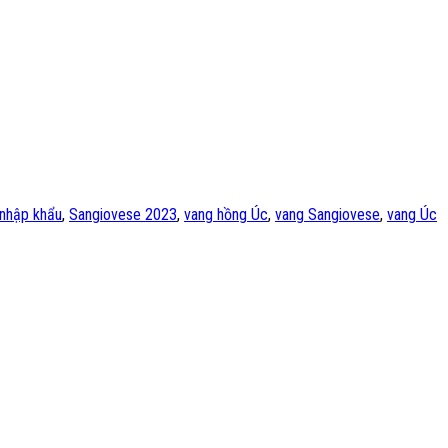
 nhập khẩu
,
Sangiovese 2023
,
vang hồng Úc
,
vang Sangiovese
,
vang Úc