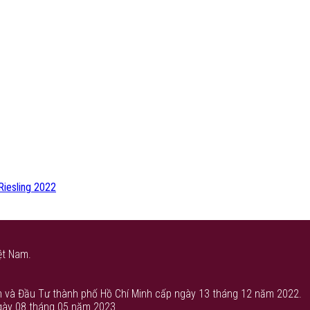
Riesling 2022
ệt Nam.
 và Đầu Tư thành phố Hồ Chí Minh cấp ngày 13 tháng 12 năm 2022.
gày 08 tháng 05 năm 2023.