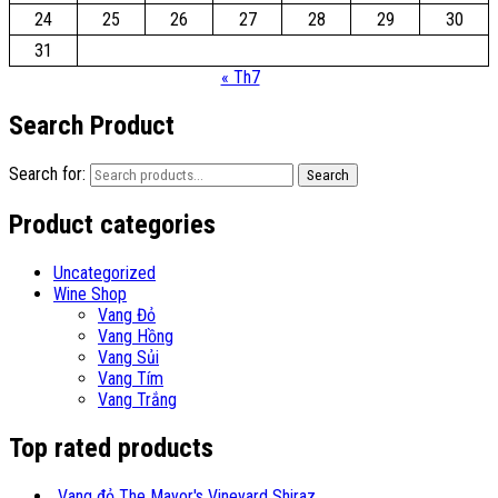
24
25
26
27
28
29
30
31
« Th7
Search Product
Search for:
Search
Product categories
Uncategorized
Wine Shop
Vang Đỏ
Vang Hồng
Vang Sủi
Vang Tím
Vang Trắng
Top rated products
Vang đỏ The Mayor's Vineyard Shiraz