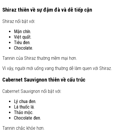
Shiraz thiên về sự đậm đà và dễ tiếp cận
Shiraz nổi bật với:
Mận chín.
Việt quất.
Tiêu đen.
Chocolate.
Tannin của Shiraz thường mềm mại hơn.
Vì vậy, người mới uống vang thường dễ làm quen với Shiraz.
Cabernet Sauvignon thiên về cấu trúc
Cabernet Sauvignon nổi bật với:
Lý chua đen.
Lá thuốc lá.
Thảo mộc.
Chocolate đen.
Tannin chắc khỏe hơn.