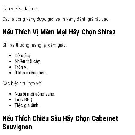
Hậu vị kéo dài hơn.
Đây là dòng vang được giới sành vang đánh giá rất cao.
Nếu Thích Vị Mềm Mại Hãy Chọn Shiraz
Shiraz thường mang lại cảm giác:
Dễ uống.
Nhiều trái cây.
Tròn vị.
Ít khô miệng hơn.
Đặc biệt phù hợp với:
Người mới uống vang.
Tiệc BBQ.
Tiệc gia đình.
Nếu Thích Chiều Sâu Hãy Chọn Cabernet
Sauvignon