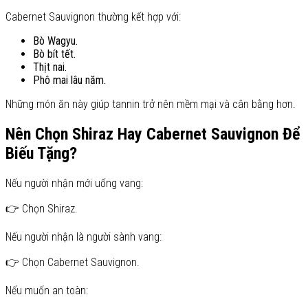
Cabernet Sauvignon thường kết hợp với:
Bò Wagyu.
Bò bít tết.
Thịt nai.
Phô mai lâu năm.
Những món ăn này giúp tannin trở nên mềm mại và cân bằng hơn.
Nên Chọn Shiraz Hay Cabernet Sauvignon Để
Biếu Tặng?
Nếu người nhận mới uống vang:
👉 Chọn Shiraz.
Nếu người nhận là người sành vang:
👉 Chọn Cabernet Sauvignon.
Nếu muốn an toàn: