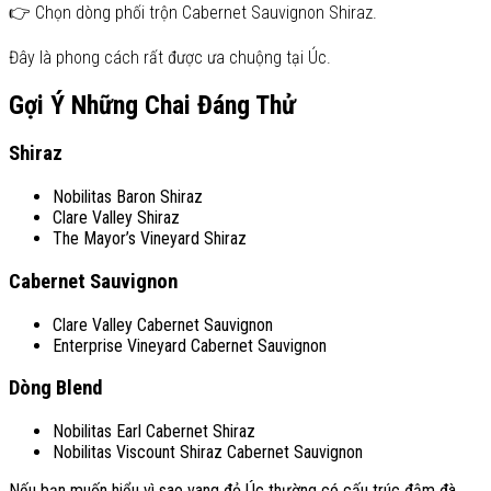
👉 Chọn dòng phối trộn Cabernet Sauvignon Shiraz.
Đây là phong cách rất được ưa chuộng tại Úc.
Gợi Ý Những Chai Đáng Thử
Shiraz
Nobilitas Baron Shiraz
Clare Valley Shiraz
The Mayor’s Vineyard Shiraz
Cabernet Sauvignon
Clare Valley Cabernet Sauvignon
Enterprise Vineyard Cabernet Sauvignon
Dòng Blend
Nobilitas Earl Cabernet Shiraz
Nobilitas Viscount Shiraz Cabernet Sauvignon
Nếu bạn muốn hiểu vì sao vang đỏ Úc thường có cấu trúc đậm đà