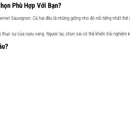
Chọn Phù Hợp Với Bạn?
rnet Sauvignon. Cả hai đều là những giống nho đỏ nổi tiếng nhất thế g
ị thực sự của rượu vang. Ngược lại, chọn sai có thể khiến trải nghiệm 
âu?