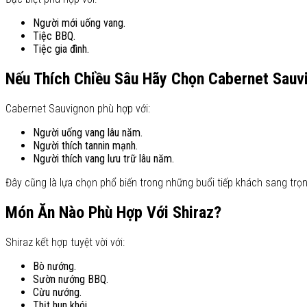
Người mới uống vang.
Tiệc BBQ.
Tiệc gia đình.
Nếu Thích Chiều Sâu Hãy Chọn Cabernet Sauv
Cabernet Sauvignon phù hợp với:
Người uống vang lâu năm.
Người thích tannin mạnh.
Người thích vang lưu trữ lâu năm.
Đây cũng là lựa chọn phổ biến trong những buổi tiếp khách sang trọn
Món Ăn Nào Phù Hợp Với Shiraz?
Shiraz kết hợp tuyệt vời với:
Bò nướng.
Sườn nướng BBQ.
Cừu nướng.
Thịt hun khói.