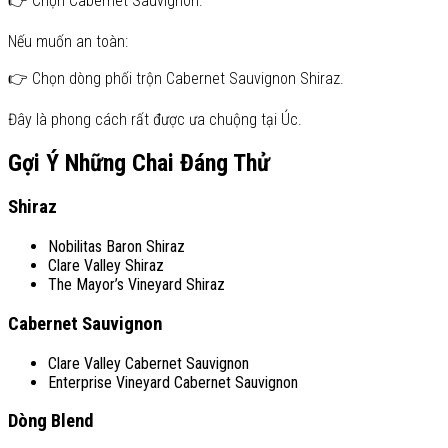
👉 Chọn Cabernet Sauvignon.
Nếu muốn an toàn:
👉 Chọn dòng phối trộn Cabernet Sauvignon Shiraz.
Đây là phong cách rất được ưa chuộng tại Úc.
Gợi Ý Những Chai Đáng Thử
Shiraz
Nobilitas Baron Shiraz
Clare Valley Shiraz
The Mayor’s Vineyard Shiraz
Cabernet Sauvignon
Clare Valley Cabernet Sauvignon
Enterprise Vineyard Cabernet Sauvignon
Dòng Blend