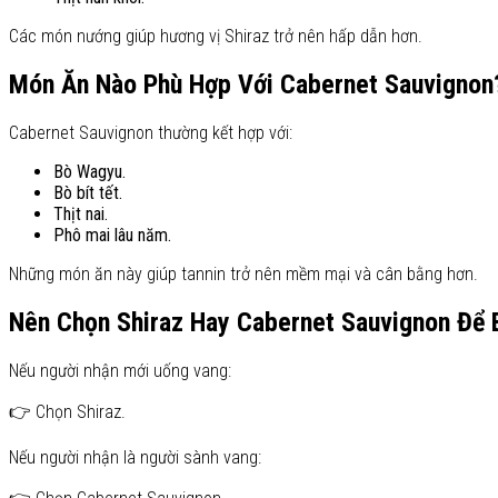
Các món nướng giúp hương vị Shiraz trở nên hấp dẫn hơn.
Món Ăn Nào Phù Hợp Với Cabernet Sauvignon
Cabernet Sauvignon thường kết hợp với:
Bò Wagyu.
Bò bít tết.
Thịt nai.
Phô mai lâu năm.
Những món ăn này giúp tannin trở nên mềm mại và cân bằng hơn.
Nên Chọn Shiraz Hay Cabernet Sauvignon Để 
Nếu người nhận mới uống vang:
👉 Chọn Shiraz.
Nếu người nhận là người sành vang: