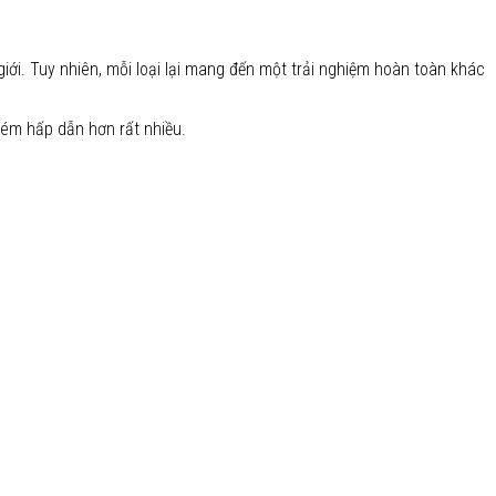
iới. Tuy nhiên, mỗi loại lại mang đến một trải nghiệm hoàn toàn khác
kém hấp dẫn hơn rất nhiều.