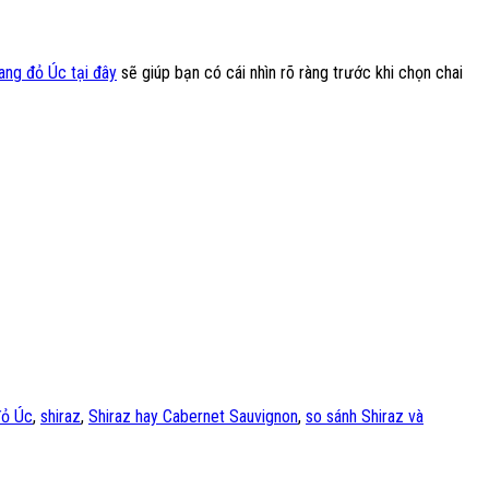
ang đỏ Úc tại đây
sẽ giúp bạn có cái nhìn rõ ràng trước khi chọn chai
đỏ Úc
,
shiraz
,
Shiraz hay Cabernet Sauvignon
,
so sánh Shiraz và