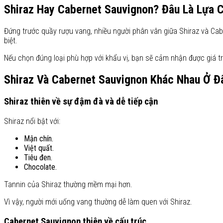
Shiraz Hay Cabernet Sauvignon? Đâu Là Lựa 
Đứng trước quầy rượu vang, nhiều người phân vân giữa Shiraz và Cabe
biệt.
Nếu chọn đúng loại phù hợp với khẩu vị, bạn sẽ cảm nhận được giá tr
Shiraz Và Cabernet Sauvignon Khác Nhau Ở Đ
Shiraz thiên về sự đậm đà và dễ tiếp cận
Shiraz nổi bật với:
Mận chín.
Việt quất.
Tiêu đen.
Chocolate.
Tannin của Shiraz thường mềm mại hơn.
Vì vậy, người mới uống vang thường dễ làm quen với Shiraz.
Cabernet Sauvignon thiên về cấu trúc