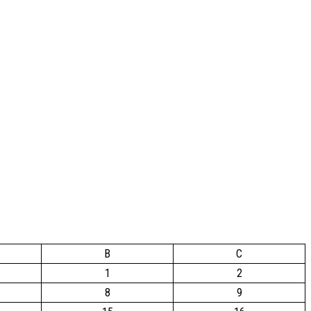
B
C
1
2
8
9