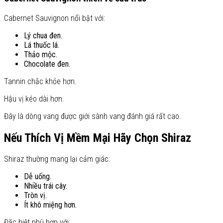
Cabernet Sauvignon nổi bật với:
Lý chua đen.
Lá thuốc lá.
Thảo mộc.
Chocolate đen.
Tannin chắc khỏe hơn.
Hậu vị kéo dài hơn.
Đây là dòng vang được giới sành vang đánh giá rất cao.
Nếu Thích Vị Mềm Mại Hãy Chọn Shiraz
Shiraz thường mang lại cảm giác:
Dễ uống.
Nhiều trái cây.
Tròn vị.
Ít khô miệng hơn.
Đặc biệt phù hợp với: