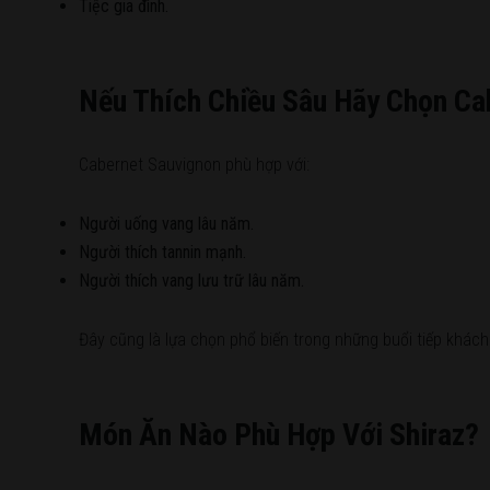
Tiệc gia đình.
Nếu Thích Chiều Sâu Hãy Chọn Ca
Cabernet Sauvignon phù hợp với:
Người uống vang lâu năm.
Người thích tannin mạnh.
Người thích vang lưu trữ lâu năm.
Đây cũng là lựa chọn phổ biến trong những buổi tiếp khách
Món Ăn Nào Phù Hợp Với Shiraz?