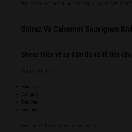
Nếu chọn đúng loại phù hợp với khẩu vị, bạn sẽ cảm nhận đư
Shiraz Và Cabernet Sauvignon Kh
Shiraz thiên về sự đậm đà và dễ tiếp cận
Shiraz nổi bật với:
Mận chín.
Việt quất.
Tiêu đen.
Chocolate.
Tannin của Shiraz thường mềm mại hơn.