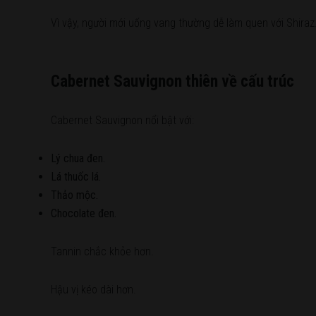
Vì vậy, người mới uống vang thường dễ làm quen với Shiraz
Cabernet Sauvignon thiên về cấu trúc
Cabernet Sauvignon nổi bật với:
Lý chua đen.
Lá thuốc lá.
Thảo mộc.
Chocolate đen.
Tannin chắc khỏe hơn.
Hậu vị kéo dài hơn.