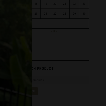
17
18
19
20
21
22
23
24
25
26
27
28
29
30
31
« Th7
SEARCH PRODUCT
Search
for:
SEARCH