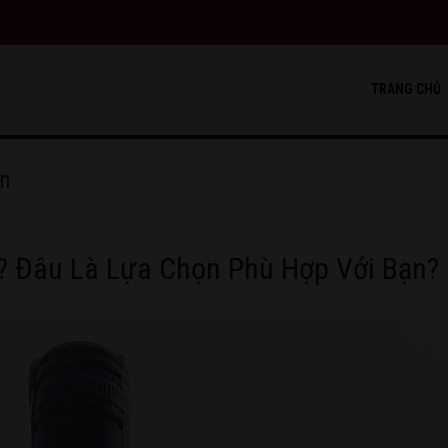
TRANG CHỦ
on
? Đâu Là Lựa Chọn Phù Hợp Với Bạn?