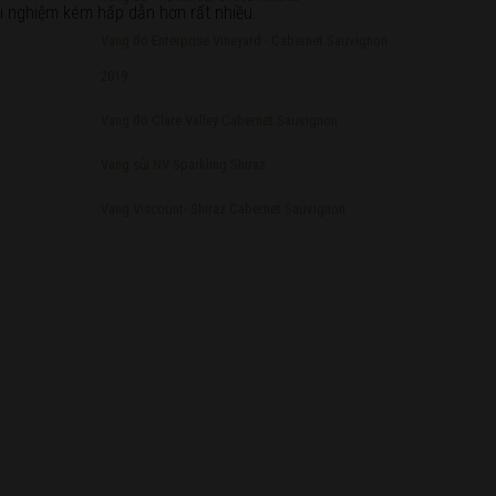
ải nghiệm kém hấp dẫn hơn rất nhiều.
Vang đỏ Enterprise Vineyard - Cabernet Sauvignon
2019
Vang đỏ Clare Valley Cabernet Sauvignon
Vang sủi NV Sparkling Shiraz
Vang Viscount- Shiraz Cabernet Sauvignon