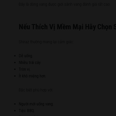
Đây là dòng vang được giới sành vang đánh giá rất cao.
Nếu Thích Vị Mềm Mại Hãy Chọn S
Shiraz thường mang lại cảm giác:
Dễ uống.
Nhiều trái cây.
Tròn vị.
Ít khô miệng hơn.
Đặc biệt phù hợp với:
Người mới uống vang.
Tiệc BBQ.