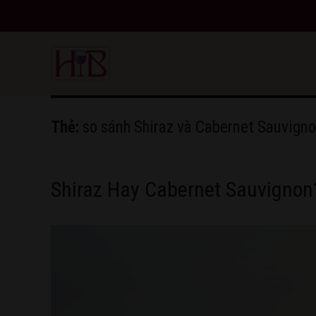
HoangBon Wine
Thẻ:
so sánh Shiraz và Cabernet Sauvign
Shiraz Hay Cabernet Sauvignon