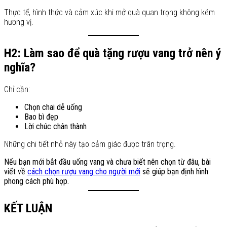
Thực tế, hình thức và cảm xúc khi mở quà quan trọng không kém
hương vị.
H2: Làm sao để quà tặng rượu vang trở nên ý
nghĩa?
Chỉ cần:
Chọn chai dễ uống
Bao bì đẹp
Lời chúc chân thành
Những chi tiết nhỏ này tạo cảm giác được trân trọng.
Nếu bạn mới bắt đầu uống vang và chưa biết nên chọn từ đâu, bài
viết về
cách chọn rượu vang cho người mới
sẽ giúp bạn định hình
phong cách phù hợp.
KẾT LUẬN