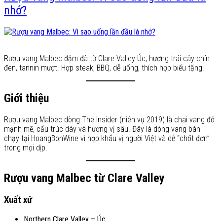
nhớ?
Rượu vang Malbec đậm đà từ Clare Valley Úc, hương trái cây chín
đen, tannin mượt. Hợp steak, BBQ, dễ uống, thích hợp biếu tặng.
Giới thiệu
Rượu vang Malbec dòng The Insider (niên vụ 2019) là chai vang đỏ
mạnh mẽ, cấu trúc dày và hương vị sâu. Đây là dòng vang bán
chạy tại HoangBonWine vì hợp khẩu vị người Việt và dễ “chốt đơn”
trong mọi dịp.
Rượu vang Malbec từ Clare Valley
Xuất xứ
Northern Clare Valley – Úc