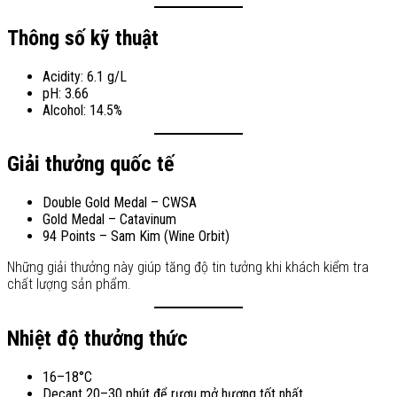
Thông số kỹ thuật
Acidity: 6.1 g/L
pH: 3.66
Alcohol: 14.5%
Giải thưởng quốc tế
Double Gold Medal – CWSA
Gold Medal – Catavinum
94 Points – Sam Kim (Wine Orbit)
Những giải thưởng này giúp tăng độ tin tưởng khi khách kiểm tra
chất lượng sản phẩm.
Nhiệt độ thưởng thức
16–18°C
Decant 20–30 phút để rượu mở hương tốt nhất