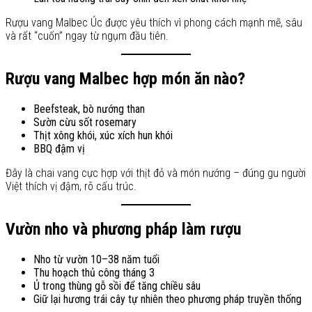
Rượu vang Malbec Úc được yêu thích vì phong cách mạnh mẽ, sâu
và rất “cuốn” ngay từ ngụm đầu tiên.
Rượu vang Malbec hợp món ăn nào?
Beefsteak, bò nướng than
Sườn cừu sốt rosemary
Thịt xông khói, xúc xích hun khói
BBQ đậm vị
Đây là chai vang cực hợp với thịt đỏ và món nướng – đúng gu người
Việt thích vị đậm, rõ cấu trúc.
Vườn nho và phương pháp làm rượu
Nho từ vườn 10–38 năm tuổi
Thu hoạch thủ công tháng 3
Ủ trong thùng gỗ sồi để tăng chiều sâu
Giữ lại hương trái cây tự nhiên theo phương pháp truyền thống