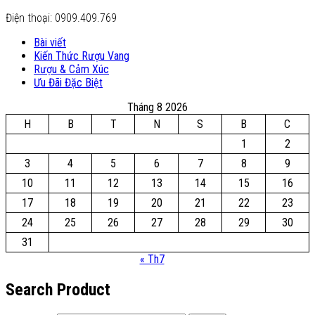
Điện thoại: 0909.409.769
Bài viết
Kiến Thức Rượu Vang
Rượu & Cảm Xúc
Ưu Đãi Đặc Biệt
Tháng 8 2026
H
B
T
N
S
B
C
1
2
3
4
5
6
7
8
9
10
11
12
13
14
15
16
17
18
19
20
21
22
23
24
25
26
27
28
29
30
31
« Th7
Search Product