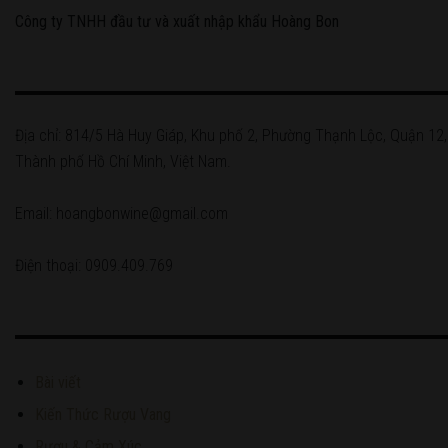
Công ty TNHH đầu tư và xuất nhập khẩu Hoàng Bon
Địa chỉ: 814/5 Hà Huy Giáp, Khu phố 2, Phường Thạnh Lộc, Quận 12,
Thành phố Hồ Chí Minh, Việt Nam.
Email: hoangbonwine@gmail.com
Điện thoại: 0909.409.769
Bài viết
Kiến Thức Rượu Vang
Rượu & Cảm Xúc