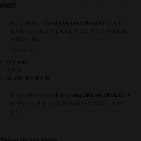
nhất?
Một ưu điểm lớn của
vang Cabernet Shiraz Úc
là cực kỳ
hợp món ăn. Earl 2016 phù hợp với các món có vị đậm vừa
và độ béo nhẹ.
Gợi ý kết hợp:
Thịt nướng
Phô mai
Các món hầm đậm đà
Khi dùng kèm thức ăn đúng vị,
vang Cabernet Shiraz Úc
sẽ
trở nên tròn vị hơn, hương thơm mở ra rõ và hậu vị mượt
hơn.