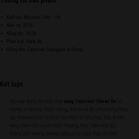
Thông tin sản phẩm
Xuất xứ: McLaren Vale – Úc
Niên vụ: 2016
Nồng độ: 14.5%
Phân loại: Vang đỏ
Giống nho: Cabernet Sauvignon & Shiraz
Kết luận
Nếu bạn đang tìm một chai
vang Cabernet Shiraz Úc
có
hương vị hài hòa, mượt miệng, tròn vị và dễ uống trong nhiều
dịp, Nobilitas Earl 2016 là lựa chọn rất phù hợp. Đây là kiểu
vang dành cho người muốn thưởng thức “đậm vừa đủ”,
không phô trương nhưng càng uống càng thấy rõ chất.