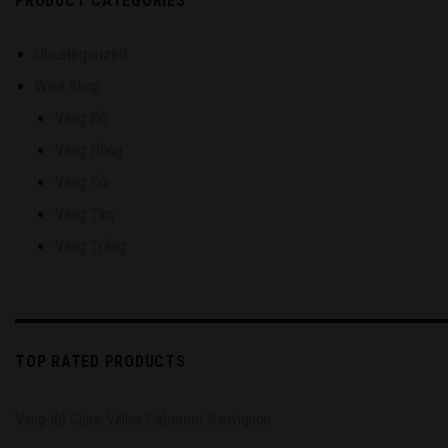
PRODUCT CATEGORIES
Uncategorized
Wine Shop
Vang Đỏ
Vang Hồng
Vang Sủi
Vang Tím
Vang Trắng
TOP RATED PRODUCTS
Vang đỏ Clare Valley Cabernet Sauvignon