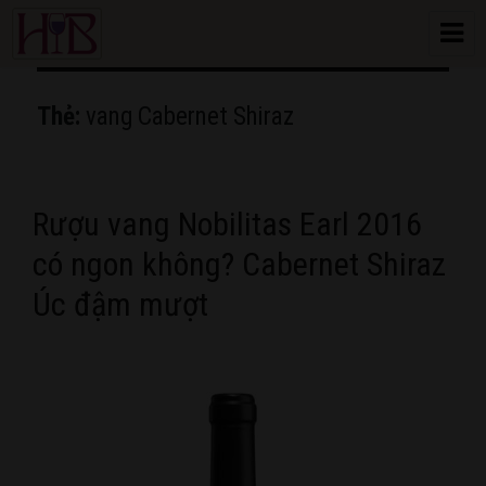
HoangBon Wine
Thẻ:
vang Cabernet Shiraz
Rượu vang Nobilitas Earl 2016
có ngon không? Cabernet Shiraz
Úc đậm mượt