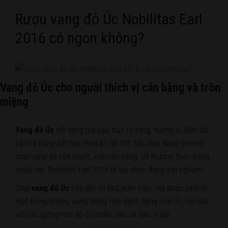
Rượu vang đỏ Úc Nobilitas Earl
2016 có ngon không?
Vang đỏ Úc cho người thích vị cân bằng và tròn
miệng
Vang đỏ Úc
nổi tiếng bởi cấu trúc rõ ràng, hương vị đậm đà
và khả năng kết hợp món ăn rất tốt. Nếu bạn đang tìm một
chai vang đỏ vừa mượt, vừa cân bằng, dễ thưởng thức trong
nhiều dịp, Nobilitas Earl 2016 là lựa chọn đáng trải nghiệm.
Chai
vang đỏ Úc
này đến từ McLaren Vale, nơi được xem là
một trong những vùng trồng nho danh tiếng của Úc, nổi bật
với các giống nho đỏ có chiều sâu và hậu vị dài.