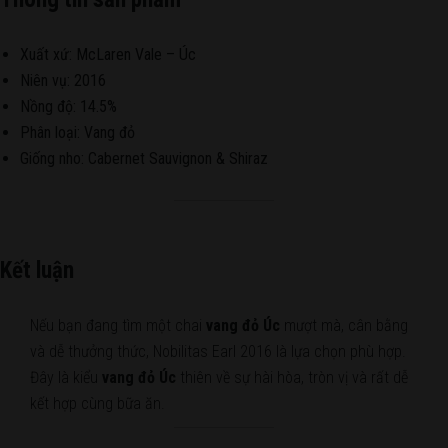
Xuất xứ: McLaren Vale – Úc
Niên vụ: 2016
Nồng độ: 14.5%
Phân loại: Vang đỏ
Giống nho: Cabernet Sauvignon & Shiraz
Kết luận
Nếu bạn đang tìm một chai
vang đỏ Úc
mượt mà, cân bằng
và dễ thưởng thức, Nobilitas Earl 2016 là lựa chọn phù hợp.
Đây là kiểu
vang đỏ Úc
thiên về sự hài hòa, tròn vị và rất dễ
kết hợp cùng bữa ăn.