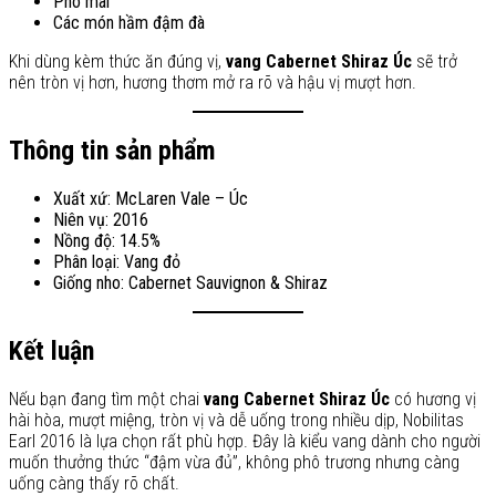
Phô mai
Các món hầm đậm đà
Khi dùng kèm thức ăn đúng vị,
vang Cabernet Shiraz Úc
sẽ trở
nên tròn vị hơn, hương thơm mở ra rõ và hậu vị mượt hơn.
Thông tin sản phẩm
Xuất xứ: McLaren Vale – Úc
Niên vụ: 2016
Nồng độ: 14.5%
Phân loại: Vang đỏ
Giống nho: Cabernet Sauvignon & Shiraz
Kết luận
Nếu bạn đang tìm một chai
vang Cabernet Shiraz Úc
có hương vị
hài hòa, mượt miệng, tròn vị và dễ uống trong nhiều dịp, Nobilitas
Earl 2016 là lựa chọn rất phù hợp. Đây là kiểu vang dành cho người
muốn thưởng thức “đậm vừa đủ”, không phô trương nhưng càng
uống càng thấy rõ chất.