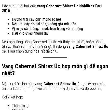
Đặc trưng nổi bật của
vang Cabernet Shiraz Úc Nobilitas Earl
2016
:
Hương trái cây chín mọng rõ nét
Nốt trái cây đỏ hài hòa, không gắt mùi cồn
Vị rượu cân bằng, mượt, tròn trong vòm miệng
Hậu vị giữ lâu nhưng dịu
Nếu bạn từng uống Cabernet thuần và thấy hơi “khô”, hoặc uống
Shiraz thuần và thấy hơi “nồng”, thì dòng
vang Cabernet Shiraz Úc
sẽ là lựa chọn dung hòa rất dễ chịu.
Vang Cabernet Shiraz Úc hợp món gì để ngon
nhất?
Một ưu điểm lớn của
vang Cabernet Shiraz Úc
là cực kỳ hợp món
ăn. Earl 2016 phù hợp với các món có vị đậm vừa và độ béo nhẹ.
Gợi ý kết hợp:
Thịt nướng