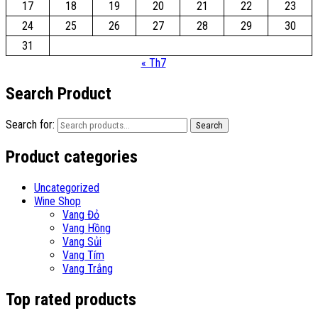
17
18
19
20
21
22
23
24
25
26
27
28
29
30
31
« Th7
Search Product
Search for:
Search
Product categories
Uncategorized
Wine Shop
Vang Đỏ
Vang Hồng
Vang Sủi
Vang Tím
Vang Trắng
Top rated products