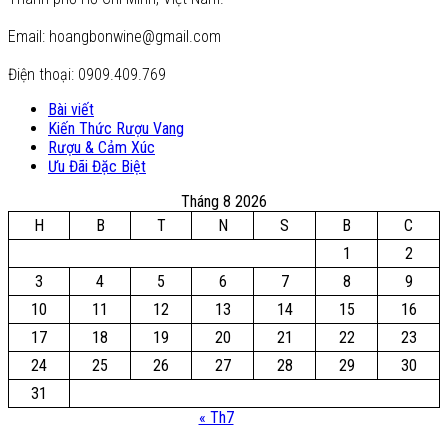
Email: hoangbonwine@gmail.com
Điện thoại: 0909.409.769
Bài viết
Kiến Thức Rượu Vang
Rượu & Cảm Xúc
Ưu Đãi Đặc Biệt
Tháng 8 2026
H
B
T
N
S
B
C
1
2
3
4
5
6
7
8
9
10
11
12
13
14
15
16
17
18
19
20
21
22
23
24
25
26
27
28
29
30
31
« Th7