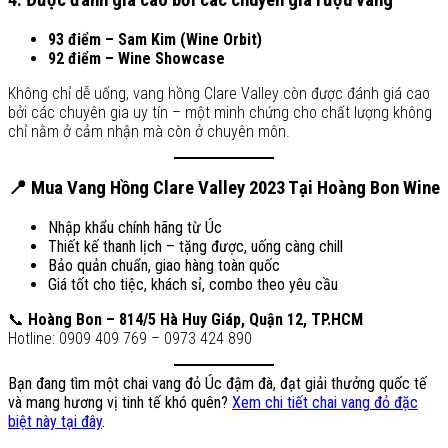
93 điểm – Sam Kim (Wine Orbit)
92 điểm – Wine Showcase
Không chỉ dễ uống, vang hồng Clare Valley còn được đánh giá cao
bởi các chuyên gia uy tín – một minh chứng cho chất lượng không
chỉ nằm ở cảm nhận mà còn ở chuyên môn.
📍
Mua Vang Hồng Clare Valley 2023 Tại Hoàng Bon Wine
Nhập khẩu chính hãng từ Úc
Thiết kế thanh lịch – tặng được, uống càng chill
Bảo quản chuẩn, giao hàng toàn quốc
Giá tốt cho tiệc, khách sỉ, combo theo yêu cầu
📞
Hoàng Bon – 814/5 Hà Huy Giáp, Quận 12, TP.HCM
Hotline: 0909 409 769 – 0973 424 890
Bạn đang tìm một chai vang đỏ Úc đậm đà, đạt giải thưởng quốc tế
và mang hương vị tinh tế khó quên?
Xem chi tiết chai vang đỏ đặc
biệt này tại đây
.