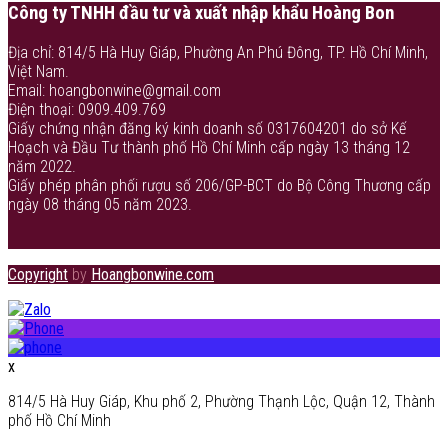
Công ty TNHH đầu tư và xuất nhập khẩu Hoàng Bon
Địa chỉ: 814/5 Hà Huy Giáp, Phường An Phú Đông, TP. Hồ Chí Minh,
Việt Nam.
Email: hoangbonwine@gmail.com
Điện thoại: 0909.409.769
Giấy chứng nhận đăng ký kinh doanh số 0317604201 do sở Kế
Hoạch và Đầu Tư thành phố Hồ Chí Minh cấp ngày 13 tháng 12
năm 2022.
Giấy phép phân phối rượu số 206/GP-BCT do Bộ Công Thương cấp
ngày 08 tháng 05 năm 2023.
Copyright
by
Hoangbonwine.com
x
814/5 Hà Huy Giáp, Khu phố 2, Phường Thạnh Lộc, Quận 12, Thành
phố Hồ Chí Minh