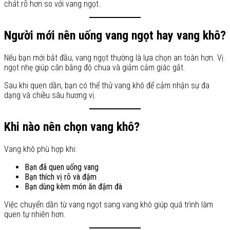
chát rõ hơn so với vang ngọt.
Người mới nên uống vang ngọt hay vang khô?
Nếu bạn mới bắt đầu, vang ngọt thường là lựa chọn an toàn hơn. Vị
ngọt nhẹ giúp cân bằng độ chua và giảm cảm giác gắt.
Sau khi quen dần, bạn có thể thử vang khô để cảm nhận sự đa
dạng và chiều sâu hương vị.
Khi nào nên chọn vang khô?
Vang khô phù hợp khi:
Bạn đã quen uống vang
Bạn thích vị rõ và đậm
Bạn dùng kèm món ăn đậm đà
Việc chuyển dần từ vang ngọt sang vang khô giúp quá trình làm
quen tự nhiên hơn.