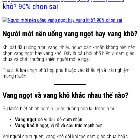
khô? 90% chọn sai
Người mới nên uống vang ngọt hay vang khô?
Khi bắt đầu uống rượu vang, nhiều người băn khoăn không biết nên
chọn vang ngọt hay vang khô. Đây là câu hỏi phổ biến vì cảm giác
chua và chát thường khiến người mới e ngại.
Thực tế, lựa chọn phù hợp phụ thuộc vào khẩu vị và trải nghiệm
mong muốn.
Vang ngọt và vang khô khác nhau thế nào?
Sự khác biệt chính nằm ở lượng đường còn lại trong rượu:
Vang ngọt
có vị dịu, dễ cảm nhận
Vang khô
ít ngọt, vị rõ và cấu trúc mạnh hơn
Với người chưa quen, vang khô đôi khi tạo cảm giác chua hoặc