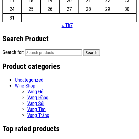
17
18
19
20
21
22
23
24
25
26
27
28
29
30
31
« Th7
Search Product
Search for:
Search
Product categories
Uncategorized
Wine Shop
Vang Đỏ
Vang Hồng
Vang Sủi
Vang Tím
Vang Trắng
Top rated products