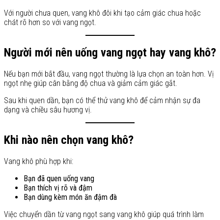
Với người chưa quen, vang khô đôi khi tạo cảm giác chua hoặc
chát rõ hơn so với vang ngọt.
Người mới nên uống vang ngọt hay vang khô?
Nếu bạn mới bắt đầu, vang ngọt thường là lựa chọn an toàn hơn. Vị
ngọt nhẹ giúp cân bằng độ chua và giảm cảm giác gắt.
Sau khi quen dần, bạn có thể thử vang khô để cảm nhận sự đa
dạng và chiều sâu hương vị.
Khi nào nên chọn vang khô?
Vang khô phù hợp khi:
Bạn đã quen uống vang
Bạn thích vị rõ và đậm
Bạn dùng kèm món ăn đậm đà
Việc chuyển dần từ vang ngọt sang vang khô giúp quá trình làm