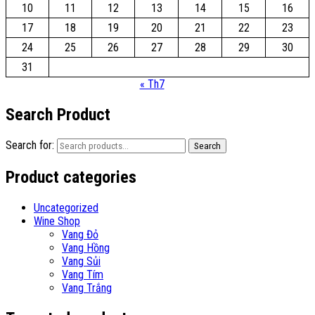
10
11
12
13
14
15
16
17
18
19
20
21
22
23
24
25
26
27
28
29
30
31
« Th7
Search Product
Search for:
Search
Product categories
Uncategorized
Wine Shop
Vang Đỏ
Vang Hồng
Vang Sủi
Vang Tím
Vang Trắng