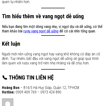
quen tự nhiên hơn.
Tìm hiểu thêm về vang ngọt dễ uống
Nếu bạn đang tìm một dòng vang nhẹ, vị ngọt dịu và dễ uống, có thể
tham khảo bài
rượu vang ngọt dễ uống
để có cái nhìn tổng quan.
Kết luận
Người mới nên uống vang ngọt hay vang khô không có đáp án cố
định. Tuy nhiên, bắt đầu với vang ngọt dễ uống sẽ giúp quá trình
làm quen với rượu vang trở nên nhẹ nhàng và dễ chịu hơn.
📞 THÔNG TIN LIÊN HỆ
Hoàng Bon
– 814/5 Hà Huy Giáp, Quận 12, TP.HCM
Hotline:
0909 409 769 – 0973 424 890