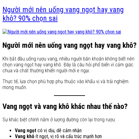
Người mới nên uống vang ngọt hay vang
khô? 90% chọn sai
Người mới nên uống vang ngọt hay vang khô?
Khi bắt đầu uống rượu vang, nhiều người băn khoăn không biết nên
chọn vang ngọt hay vang khô. Đây là câu hỏi phổ biến vì cảm giác
chua và chát thường khiến người mới e ngại.
Thực tế, lựa chọn phù hợp phụ thuộc vào khẩu vị và trải nghiệm
mong muốn.
Vang ngọt và vang khô khác nhau thế nào?
Sự khác biệt chính nằm ở lượng đường còn lại trong rượu:
Vang ngọt
có vị dịu, dễ cảm nhận
Vang khô
ít ngọt, vị rõ và cấu trúc mạnh hơn