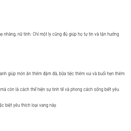
 nhàng, nữ tính. Chỉ một ly cũng đủ giúp họ tự tin và tận hưởng
thanh giúp món ăn thêm đậm đà, bữa tiệc thêm vui và buổi hẹn thêm
 mà còn là cách thể hiện sự tinh tế và phong cách sống biết yêu
c biệt yêu thích loại vang này.