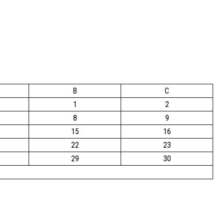
B
C
1
2
8
9
15
16
22
23
29
30