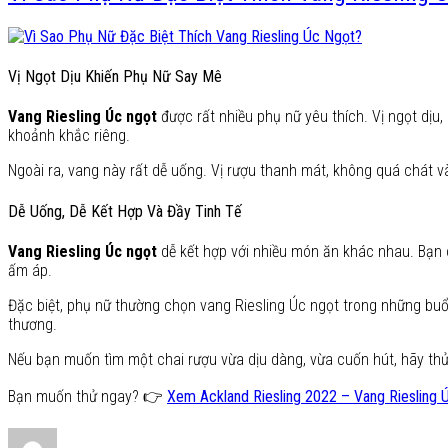
Vị Ngọt Dịu Khiến Phụ Nữ Say Mê
Vang Riesling Úc ngọt
được rất nhiều phụ nữ yêu thích. Vị ngọt dịu
khoảnh khắc riêng.
Ngoài ra, vang này rất dễ uống. Vị rượu thanh mát, không quá chát v
Dễ Uống, Dễ Kết Hợp Và Đầy Tinh Tế
Vang Riesling Úc ngọt
dễ kết hợp với nhiều món ăn khác nhau. Bạn c
ấm áp.
Đặc biệt, phụ nữ thường chọn vang Riesling Úc ngọt trong những buổi
thương.
Nếu bạn muốn tìm một chai rượu vừa dịu dàng, vừa cuốn hút, hãy th
Bạn muốn thử ngay? 👉
Xem Ackland Riesling 2022 – Vang Riesling 