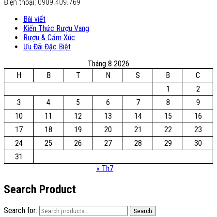
Điện thoại: 0909.409.769
Bài viết
Kiến Thức Rượu Vang
Rượu & Cảm Xúc
Ưu Đãi Đặc Biệt
Tháng 8 2026
H
B
T
N
S
B
C
1
2
3
4
5
6
7
8
9
10
11
12
13
14
15
16
17
18
19
20
21
22
23
24
25
26
27
28
29
30
31
« Th7
Search Product
Search for:
Search