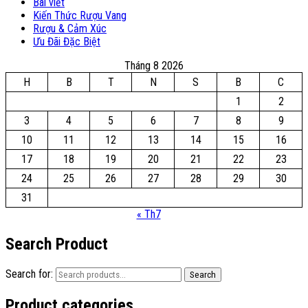
Bài viết
Kiến Thức Rượu Vang
Rượu & Cảm Xúc
Ưu Đãi Đặc Biệt
Tháng 8 2026
H
B
T
N
S
B
C
1
2
3
4
5
6
7
8
9
10
11
12
13
14
15
16
17
18
19
20
21
22
23
24
25
26
27
28
29
30
31
« Th7
Search Product
Search for:
Search
Product categories