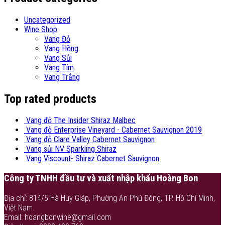
Uncategorized
Wine Shop
Vang Đỏ
Vang Hồng
Vang Sủi
Vang Tím
Vang Trắng
Top rated products
Vang đỏ The Insider Shiraz Malbec
Vang đỏ Enterprise Vineyard - Cabernet Sauvignon 2019
Vang đỏ Clare Valley Cabernet Sauvignon
Vang sủi NV Sparkling Shiraz
Vang Viscount- Shiraz Cabernet Sauvignon
Công ty TNHH đầu tư và xuất nhập khẩu Hoàng Bon
Địa chỉ: 814/5 Hà Huy Giáp, Phường An Phú Đông, TP. Hồ Chí Minh,
Việt Nam.
Email: hoangbonwine@gmail.com