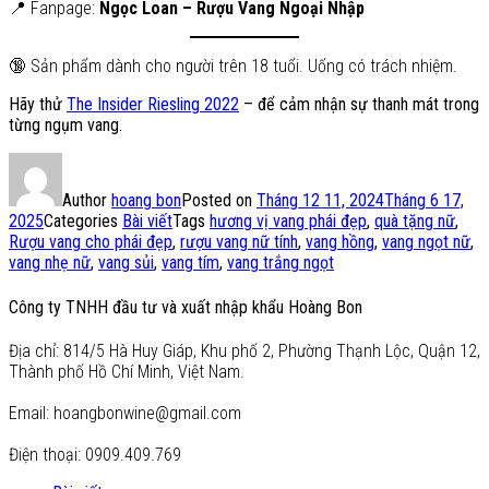
📍 Fanpage:
Ngọc Loan – Rượu Vang Ngoại Nhập
🔞 Sản phẩm dành cho người trên 18 tuổi. Uống có trách nhiệm.
Hãy thử
The Insider Riesling 2022
– để cảm nhận sự thanh mát trong
từng ngụm vang.
Author
hoang bon
Posted on
Tháng 12 11, 2024
Tháng 6 17,
2025
Categories
Bài viết
Tags
hương vị vang phái đẹp
,
quà tặng nữ
,
Rượu vang cho phái đẹp
,
rượu vang nữ tính
,
vang hồng
,
vang ngọt nữ
,
vang nhẹ nữ
,
vang sủi
,
vang tím
,
vang trắng ngọt
Công ty TNHH đầu tư và xuất nhập khẩu Hoàng Bon
Địa chỉ: 814/5 Hà Huy Giáp, Khu phố 2, Phường Thạnh Lộc, Quận 12,
Thành phố Hồ Chí Minh, Việt Nam.
Email: hoangbonwine@gmail.com
Điện thoại: 0909.409.769