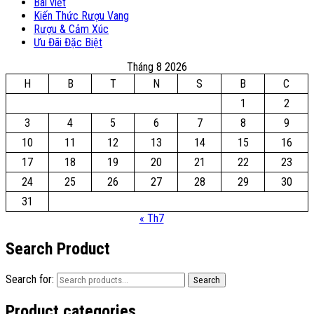
Bài viết
Kiến Thức Rượu Vang
Rượu & Cảm Xúc
Ưu Đãi Đặc Biệt
Tháng 8 2026
H
B
T
N
S
B
C
1
2
3
4
5
6
7
8
9
10
11
12
13
14
15
16
17
18
19
20
21
22
23
24
25
26
27
28
29
30
31
« Th7
Search Product
Search for:
Search
Product categories