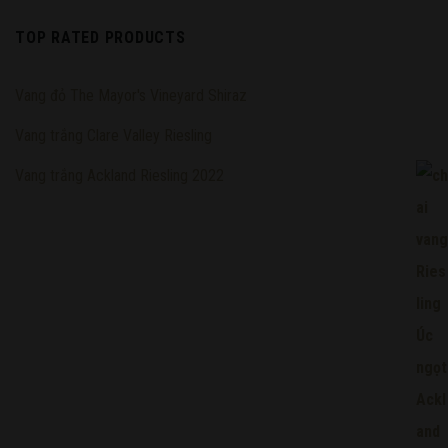
TOP RATED PRODUCTS
Vang đỏ The Mayor's Vineyard Shiraz
Vang trắng Clare Valley Riesling
Vang trắng Ackland Riesling 2022