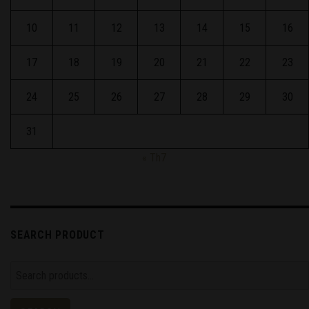
10
11
12
13
14
15
16
17
18
19
20
21
22
23
24
25
26
27
28
29
30
31
« Th7
SEARCH PRODUCT
Search
for: