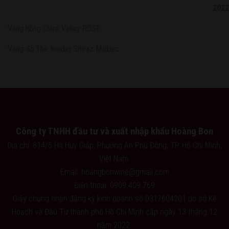
Vang hồng Clare Valley ROSE
Vang đỏ The Insider Shiraz Malbec
Công ty TNHH đầu tư và xuất nhập khẩu Hoàng Bon
Địa chỉ: 814/5 Hà Huy Giáp, Phường An Phú Đông, TP. Hồ Chí Minh,
Việt Nam.
Email: hoangbonwine@gmail.com
Điện thoại: 0909.409.769
Giấy chứng nhận đăng ký kinh doanh số 0317604201 do sở Kế
Hoạch và Đầu Tư thành phố Hồ Chí Minh cấp ngày 13 tháng 12
năm 2022.