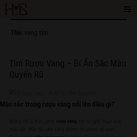
HoangBon Wine
Thẻ:
vang tím
Tím Rượu Vang – Bí Ẩn Sắc Màu
Quyến Rũ
Màu sắc trong rượu vang nói lên điều gì?
Không chỉ là thức uống,
rượu vang
còn là nghệ thuật của
màu sắc. Màu đỏ ruby, vàng chanh, hổ phách đã quen