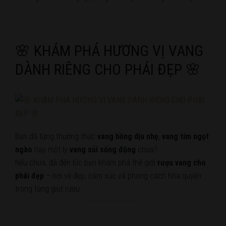
🌸 KHÁM PHÁ HƯƠNG VỊ VANG
DÀNH RIÊNG CHO PHÁI ĐẸP 🌸
Bạn đã từng thưởng thức
vang hồng dịu nhẹ
,
vang tím ngọt
ngào
hay một ly
vang sủi sống động
chưa?
Nếu chưa, đã đến lúc bạn khám phá thế giới
rượu vang cho
phái đẹp
– nơi vẻ đẹp, cảm xúc và phong cách hòa quyện
trong từng giọt rượu.