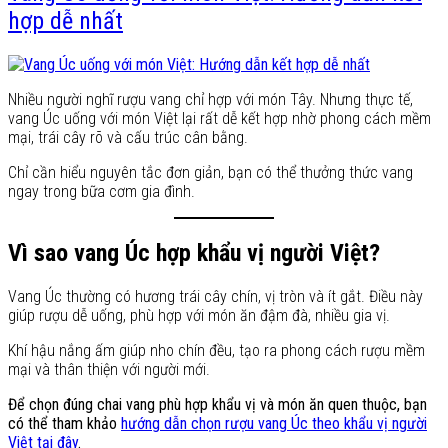
hợp dễ nhất
Nhiều người nghĩ rượu vang chỉ hợp với món Tây. Nhưng thực tế,
vang Úc uống với món Việt lại rất dễ kết hợp nhờ phong cách mềm
mại, trái cây rõ và cấu trúc cân bằng.
Chỉ cần hiểu nguyên tắc đơn giản, bạn có thể thưởng thức vang
ngay trong bữa cơm gia đình.
Vì sao vang Úc hợp khẩu vị người Việt?
Vang Úc thường có hương trái cây chín, vị tròn và ít gắt. Điều này
giúp rượu dễ uống, phù hợp với món ăn đậm đà, nhiều gia vị.
Khí hậu nắng ấm giúp nho chín đều, tạo ra phong cách rượu mềm
mại và thân thiện với người mới.
Để chọn đúng chai vang phù hợp khẩu vị và món ăn quen thuộc, bạn
có thể tham khảo
hướng dẫn chọn rượu vang Úc theo khẩu vị người
Việt tại đây
.