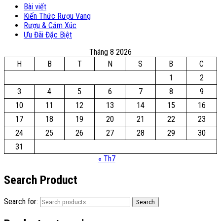
Bài viết
Kiến Thức Rượu Vang
Rượu & Cảm Xúc
Ưu Đãi Đặc Biệt
Tháng 8 2026
H
B
T
N
S
B
C
1
2
3
4
5
6
7
8
9
10
11
12
13
14
15
16
17
18
19
20
21
22
23
24
25
26
27
28
29
30
31
« Th7
Search Product
Search for:
Search