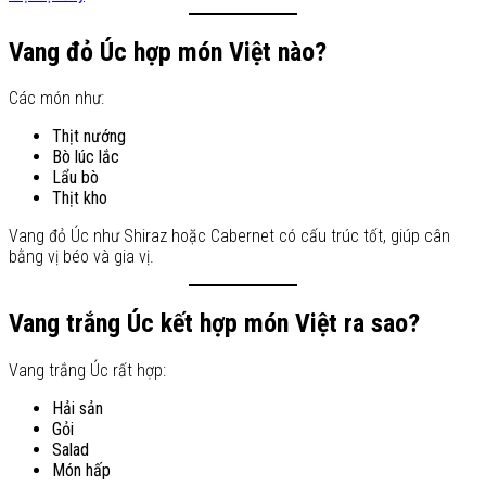
Vang đỏ Úc hợp món Việt nào?
Các món như:
Thịt nướng
Bò lúc lắc
Lẩu bò
Thịt kho
Vang đỏ Úc như Shiraz hoặc Cabernet có cấu trúc tốt, giúp cân
bằng vị béo và gia vị.
Vang trắng Úc kết hợp món Việt ra sao?
Vang trắng Úc rất hợp:
Hải sản
Gỏi
Salad
Món hấp