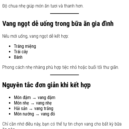
Độ chua nhẹ giúp món ăn tươi và thanh hơn.
Vang ngọt dễ uống trong bữa ăn gia đình
Nếu mới uống, vang ngọt dễ kết hợp:
Tráng miệng
Trái cây
Bánh
Phong cách nhẹ nhàng phù hợp tiệc nhỏ hoặc buổi tối thư giãn.
Nguyên tắc đơn giản khi kết hợp
Món đậm → vang đậm
Món nhẹ → vang nhẹ
Hải sản → vang trắng
Món nướng → vang đỏ
Chỉ cần nhớ điều này, bạn có thể tự tin chọn vang cho bất kỳ bữa