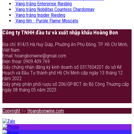
Vang trắng Enterprise Riesling
Vang trắng Nobilitas Countess Chardonnay
Vang trắng Insider Riesling
Vang tím - Purple Flame Moscato
Công ty TNHH đầu tư và xuất nhập khẩu Hoàng Bon
Địa chỉ: 814/5 Hà Huy Giáp, Phường An Phú Đông, TP. Hồ Chí Minh,
Việt Nam.
Email: hoangbonwine@gmail.com
Điện thoại: 0909.409.769
Giấy chứng nhận đăng ký kinh doanh số 0317604201 do sở Kế
Hoạch và Đầu Tư thành phố Hồ Chí Minh cấp ngày 13 tháng 12
năm 2022.
Giấy phép phân phối rượu số 206/GP-BCT do Bộ Công Thương cấp
ngày 08 tháng 05 năm 2023.
Copyright
by
Hoangbonwine.com