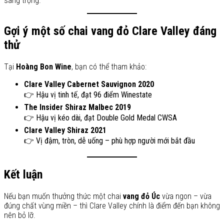
sang trọng.
Gợi ý một số chai vang đỏ Clare Valley đáng
thử
Tại
Hoàng Bon Wine
, bạn có thể tham khảo:
Clare Valley Cabernet Sauvignon 2020
👉 Hậu vị tinh tế, đạt 96 điểm Winestate
The Insider Shiraz Malbec 2019
👉 Hậu vị kéo dài, đạt Double Gold Medal CWSA
Clare Valley Shiraz 2021
👉 Vị đậm, tròn, dễ uống – phù hợp người mới bắt đầu
Kết luận
Nếu bạn muốn thưởng thức một chai
vang đỏ Úc
vừa ngon – vừa
đúng chất vùng miền – thì Clare Valley chính là điểm đến bạn không
nên bỏ lỡ.