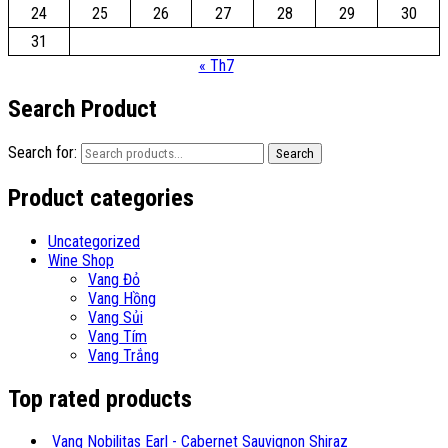
24
25
26
27
28
29
30
31
« Th7
Search Product
Search for:
Search
Product categories
Uncategorized
Wine Shop
Vang Đỏ
Vang Hồng
Vang Sủi
Vang Tím
Vang Trắng
Top rated products
Vang Nobilitas Earl - Cabernet Sauvignon Shiraz