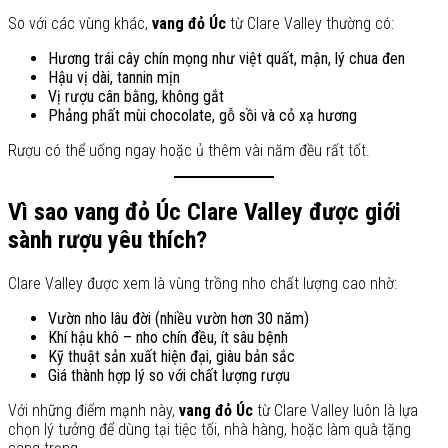
So với các vùng khác,
vang đỏ Úc
từ Clare Valley thường có:
Hương trái cây chín mọng như việt quất, mận, lý chua đen
Hậu vị dài, tannin mịn
Vị rượu cân bằng, không gắt
Phảng phất mùi chocolate, gỗ sồi và cỏ xạ hương
Rượu có thể uống ngay hoặc ủ thêm vài năm đều rất tốt.
Vì sao vang đỏ Úc Clare Valley được giới
sành rượu yêu thích?
Clare Valley được xem là vùng trồng nho chất lượng cao nhờ:
Vườn nho lâu đời (nhiều vườn hơn 30 năm)
Khí hậu khô – nho chín đều, ít sâu bệnh
Kỹ thuật sản xuất hiện đại, giàu bản sắc
Giá thành hợp lý so với chất lượng rượu
Với những điểm mạnh này,
vang đỏ Úc
từ Clare Valley luôn là lựa
chọn lý tưởng để dùng tại tiệc tối, nhà hàng, hoặc làm quà tặng