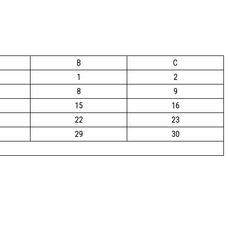
B
C
1
2
8
9
15
16
22
23
29
30