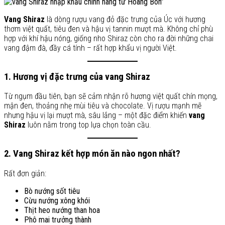
Vang Shiraz
là dòng rượu vang đỏ đặc trưng của Úc với hương
thơm việt quất, tiêu đen và hậu vị tannin mượt mà. Không chỉ phù
hợp với khí hậu nóng, giống nho Shiraz còn cho ra đời những chai
vang đậm đà, đầy cá tính – rất hợp khẩu vị người Việt.
1. Hương vị đặc trưng của vang Shiraz
Từ ngụm đầu tiên, bạn sẽ cảm nhận rõ hương việt quất chín mọng,
mận đen, thoảng nhẹ mùi tiêu và chocolate. Vị rượu mạnh mẽ
nhưng hậu vị lại mượt mà, sâu lắng – một đặc điểm khiến
vang
Shiraz
luôn nằm trong top lựa chọn toàn cầu.
2. Vang Shiraz kết hợp món ăn nào ngon nhất?
Rất đơn giản:
Bò nướng sốt tiêu
Cừu nướng xông khói
Thịt heo nướng than hoa
Phô mai trưởng thành