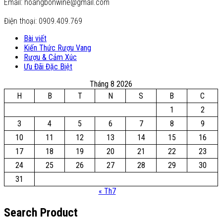
Email: hoangbonwine@gmail.com
Điện thoại: 0909.409.769
Bài viết
Kiến Thức Rượu Vang
Rượu & Cảm Xúc
Ưu Đãi Đặc Biệt
Tháng 8 2026
H
B
T
N
S
B
C
1
2
3
4
5
6
7
8
9
10
11
12
13
14
15
16
17
18
19
20
21
22
23
24
25
26
27
28
29
30
31
« Th7
Search Product