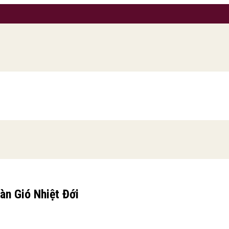
àn Gió Nhiệt Đới