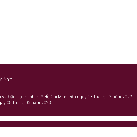
ệt Nam.
 và Đầu Tư thành phố Hồ Chí Minh cấp ngày 13 tháng 12 năm 2022.
gày 08 tháng 05 năm 2023.