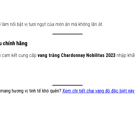
 làm nổi bật vị tươi ngọt của món ăn mà không lấn át.
u chính hãng
ôi cam kết cung cấp
vang trắng Chardonnay Nobilitas 2023
nhập khẩu
 mang hương vị tinh tế khó quên?
Xem chi tiết chai vang đỏ đặc biệt này 