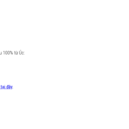
 100% từ Úc:
tại đây
.