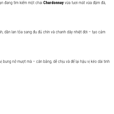
bạn đang tìm kiếm một chai
Chardonnay
vừa tươi mát vừa đậm đà,
, dần lan tỏa sang đu đủ chín và chanh dây nhiệt đới – tạo cảm
ị bung nở mượt mà – cân bằng, dễ chịu và để lại hậu vị kéo dài tinh