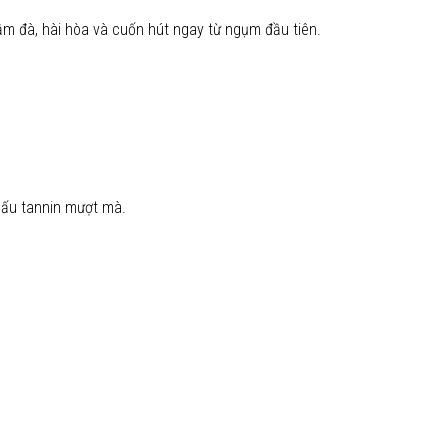
m đà, hài hòa và cuốn hút ngay từ ngụm đầu tiên.
 cấu tannin mượt mà.