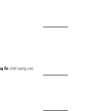
ng Úc
chất lượng cao.