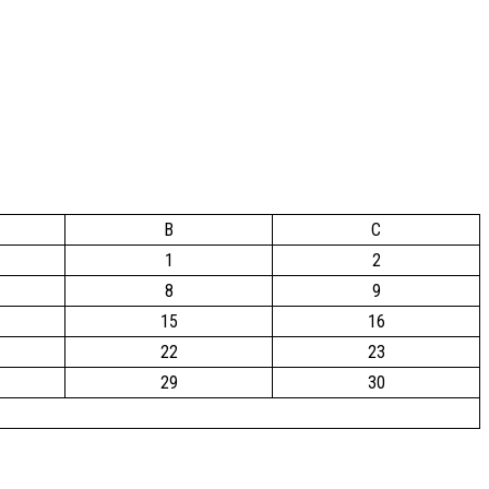
B
C
1
2
8
9
15
16
22
23
29
30